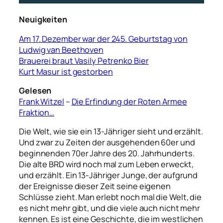
Neuigkeiten
Am 17. Dezember war der 245. Geburtstag von
Ludwig van Beethoven
Brauerei braut Vasily Petrenko Bier
Kurt Masur ist gestorben
Gelesen
Frank Witzel
–
Die Erfindung der Roten Armee
Fraktion…
Die Welt, wie sie ein 13-Jähriger sieht und erzählt.
Und zwar zu Zeiten der ausgehenden 60er und
beginnenden 70er Jahre des 20. Jahrhunderts.
Die alte BRD wird noch mal zum Leben erweckt,
und erzählt. Ein 13-Jähriger Junge, der aufgrund
der Ereignisse dieser Zeit seine eigenen
Schlüsse zieht. Man erlebt noch mal die Welt, die
es nicht mehr gibt, und die viele auch nicht mehr
kennen. Es ist eine Geschichte, die im westlichen