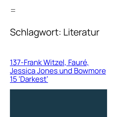
Zum
Inhalt
springen
Schlagwort:
Literatur
137-Frank Witzel, Fauré,
Jessica Jones und Bowmore
15 ‘Darkest’