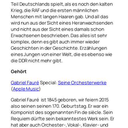
Teil Deutschlands spielt, als es noch den kalten
Krieg, die RAF und die ersten männlichen
Menschen mit langen Haaren gab. Und all das
wird nun aus der Sicht eines Heranwachsenden
und nicht aus der Sicht eines damals schon
Erwachsenen beschrieben. Das alles ist sehr
komplex, denn es gibt auch immer wieder
Geschichten in der Geschichte. Erzählungen
eines Jungen von einer Welt, die es ebenso wie
die DDR nicht mehr gibt.
Gehört
Gabriel Fauré
Special:
Seine Orchesterwerke
(
Apple Music
)
Gabriel Fauré ist 1845 geboren, wir feiern 2015
also seinen seinen 170. Geburtstag. Er war ein
Komponist des sogenannten Fin de siècle. Sein
Requiem dürfte sein bekanntestes Werk sein. Er
hat aber auch Orchester-, Vokal-, Klavier- und