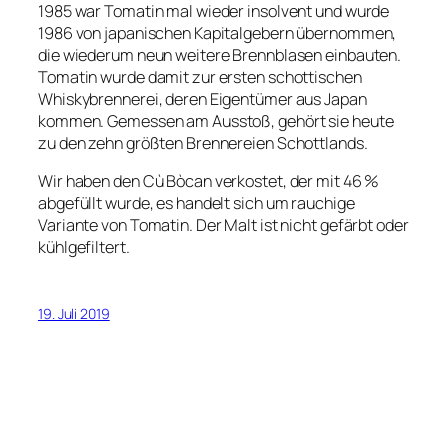
1985 war Tomatin mal wieder insolvent und wurde
1986 von japanischen Kapitalgebern übernommen,
die wiederum neun weitere Brennblasen einbauten.
Tomatin wurde damit zur ersten schottischen
Whiskybrennerei, deren Eigentümer aus Japan
kommen. Gemessen am Ausstoß, gehört sie heute
zu den zehn größten Brennereien Schottlands.
Wir haben den Cù Bòcan verkostet, der mit 46 %
abgefüllt wurde, es handelt sich um rauchige
Variante von Tomatin. Der Malt ist nicht gefärbt oder
kühlgefiltert.
19. Juli 2019