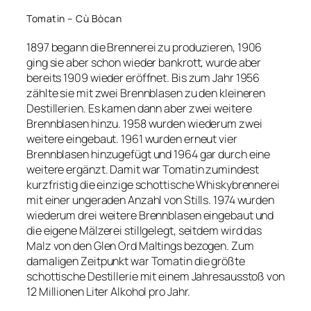
Tomatin – Cù Bòcan
1897 begann die Brennerei zu produzieren, 1906
ging sie aber schon wieder bankrott, wurde aber
bereits 1909 wieder eröffnet. Bis zum Jahr 1956
zählte sie mit zwei Brennblasen zu den kleineren
Destillerien. Es kamen dann aber zwei weitere
Brennblasen hinzu. 1958 wurden wiederum zwei
weitere eingebaut. 1961 wurden erneut vier
Brennblasen hinzugefügt und 1964 gar durch eine
weitere ergänzt. Damit war Tomatin zumindest
kurzfristig die einzige schottische Whiskybrennerei
mit einer ungeraden Anzahl von Stills. 1974 wurden
wiederum drei weitere Brennblasen eingebaut und
die eigene Mälzerei stillgelegt, seitdem wird das
Malz von den Glen Ord Maltings bezogen. Zum
damaligen Zeitpunkt war Tomatin die größte
schottische Destillerie mit einem Jahresausstoß von
12 Millionen Liter Alkohol pro Jahr.