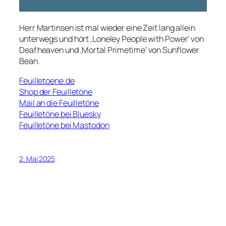
Herr Martinsen ist mal wieder eine Zeit lang allein
unterwegs und hört ‚Loneley People with Power‘ von
Deafheaven und ‚Mortal Primetime‘ von Sunflower
Bean.
Feuilletoene.de
Shop der Feuilletöne
Mail an die Feuilletöne
Feuilletöne bei Bluesky
Feuilletöne bei Mastodon
2. Mai 2025