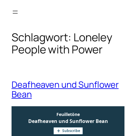
Zum
Inhalt
springen
Schlagwort:
Loneley
People with Power
Deafheaven und Sunflower
Bean