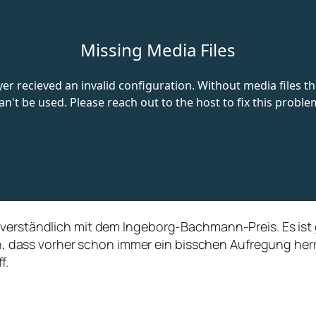
tverständlich mit dem Ingeborg-Bachmann-Preis. Es ist
auch, dass vorher schon immer ein bisschen Aufregung he
f.