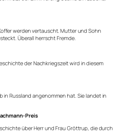
 Koffer werden vertauscht. Mutter und Sohn
esteckt. Überall herrscht Fremde.
eschichte der Nachkriegszeit wird in diesem
Job in Russland angenommen hat. Sie landet in
-Bachmann-Preis
eschichte über Herr und Frau Gröttrup, die durch