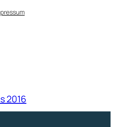
mpressum
s 2016