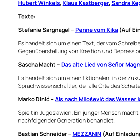
Hubert Winkels
,
Klaus Kastberger
,
Sandra Ke
Texte:
Stefanie Sargnagel –
Penne vom Kika
(Auf Ei
Es handelt sich um einen Text, der vom Schreib
Gegenüberstellung von Kreation und Depressio
Sascha Macht –
Das alte Lied von Señor Mag
Es handelt sich um einen fiktionalen, in der Zuku
Sprachwissenschaftler, der alle Orte des Scheit
Marko Dinić –
Als nach Milošević das Wasser
Spielt in Jugoslawien. Ein junger Mensch macht 
nachfolgender Generation behandlet.
Bastian Schneider –
MEZZANIN
(Auf Einladun