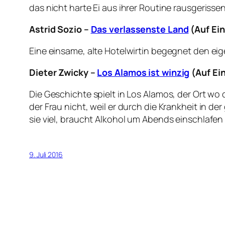
das nicht harte Ei aus ihrer Routine rausgerisse
Astrid Sozio –
Das verlassenste Land
(Auf Ein
Eine einsame, alte Hotelwirtin begegnet den ei
Dieter Zwicky –
Los Alamos ist winzig
(Auf Ein
Die Geschichte spielt in Los Alamos, der Ort wo
der Frau nicht, weil er durch die Krankheit in de
sie viel, braucht Alkohol um Abends einschlafen
9. Juli 2016