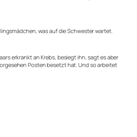
htlingsmädchen, was auf die Schwester wartet.
rs erkrankt an Krebs, besiegt ihn, sagt es aber
hn vorgesehen Posten besetzt hat. Und so arbeitet