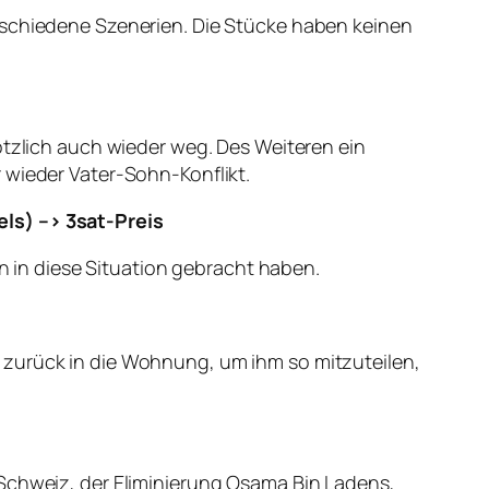
erschiedene Szenerien. Die Stücke haben keinen
ötzlich auch wieder weg. Des Weiteren ein
 wieder Vater-Sohn-Konflikt.
ls) –> 3sat-Preis
in in diese Situation gebracht haben.
 zurück in die Wohnung, um ihm so mitzuteilen,
 Schweiz, der Eliminierung Osama Bin Ladens,