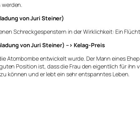
n werden.
ladung von Juri Steiner)
genen Schreckgespenstern in der Wirklichkeit: Ein Flüc
ladung von Juri Steiner) –> Kelag-Preis
 die Atombombe entwickelt wurde. Der Mann eines Ehepaa
r guten Position ist, dass die Frau den eigentlich für i
 zu können und er lebt ein sehr entspanntes Leben.