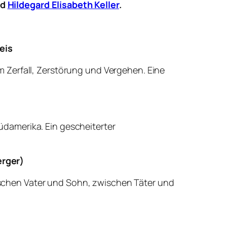
nd
Hildegard Elisabeth Keller
.
eis
 Zerfall, Zerstörung und Vergehen. Eine
Südamerika. Ein gescheiterter
erger)
zwischen Vater und Sohn, zwischen Täter und