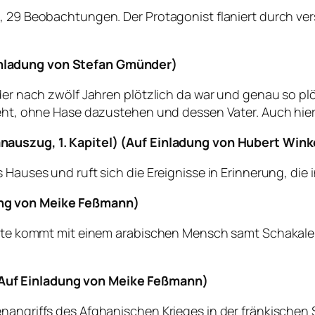
e, 29 Beobachtungen. Der Protagonist flaniert durch v
nladung von Stefan Gmünder)
 der nach zwölf Jahren plötzlich da war und genau so pl
ieht, ohne Hase dazustehen und dessen Vater. Auch hier
auszug, 1. Kapitel) (Auf Einladung von Hubert Winke
 Hauses und ruft sich die Ereignisse in Erinnerung, die 
ng von Meike Feßmann)
ebste kommt mit einem arabischen Mensch samt Schakale
Auf Einladung von Meike Feßmann)
enangriffs des Afghanischen Krieges in der fränkischen