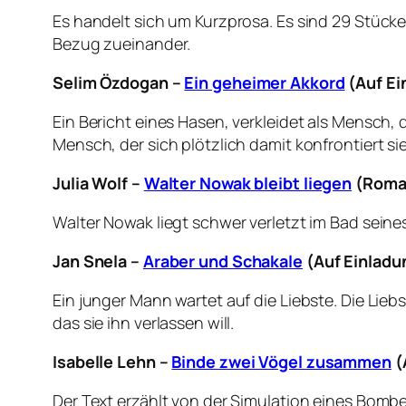
Es handelt sich um Kurzprosa. Es sind 29 Stück
Bezug zueinander.
Selim Özdogan –
Ein geheimer Akkord
(Auf Ei
Ein Bericht eines Hasen, verkleidet als Mensch,
Mensch, der sich plötzlich damit konfrontiert s
Julia Wolf –
Walter Nowak bleibt liegen
(Roman
Walter Nowak liegt schwer verletzt im Bad seines
Jan Snela –
Araber und Schakale
(Auf Einladu
Ein junger Mann wartet auf die Liebste. Die Li
das sie ihn verlassen will.
Isabelle Lehn –
Binde zwei Vögel zusammen
(
Der Text erzählt von der Simulation eines Bomb