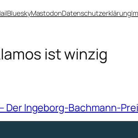
ail
Bluesky
Mastodon
Datenschutzerklärung
I
lamos ist winzig
 – Der Ingeborg-Bachmann-Prei