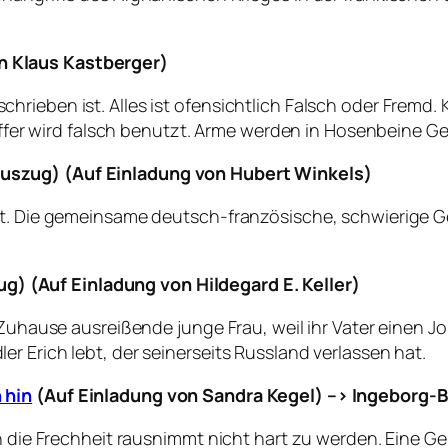
n Klaus Kastberger)
rieben ist. Alles ist ofensichtlich Falsch oder Fremd.
Koffer wird falsch benutzt. Arme werden in Hosenbeine G
szug) (Auf Einladung von Hubert Winkels)
st. Die gemeinsame deutsch-französische, schwierige G
) (Auf Einladung von Hildegard E. Keller)
n Zuhause ausreißende junge Frau, weil ihr Vater einen 
r Erich lebt, der seinerseits Russland verlassen hat.
 hin
(Auf Einladung von Sandra Kegel) –> Ingeborg
ch die Frechheit rausnimmt nicht hart zu werden. Eine G