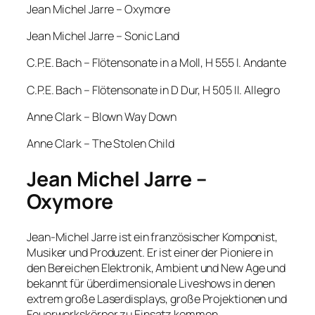
Jean Michel Jarre – Oxymore
Jean Michel Jarre – Sonic Land
C.P.E. Bach – Flötensonate in a Moll, H 555 I. Andante
C.P.E. Bach – Flötensonate in D Dur, H 505 II. Allegro
Anne Clark – Blown Way Down
Anne Clark – The Stolen Child
Jean Michel Jarre –
Oxymore
Jean-Michel Jarre ist ein französischer Komponist,
Musiker und Produzent. Er ist einer der Pioniere in
den Bereichen Elektronik, Ambient und New Age und
bekannt für überdimensionale Liveshows in denen
extrem große Laserdisplays, große Projektionen und
Feuerwerkskörper zu Einsatz kommen.