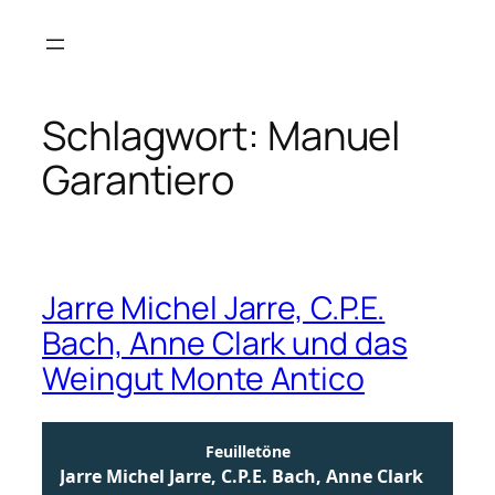
Zum
Inhalt
springen
Schlagwort:
Manuel
Garantiero
Jarre Michel Jarre, C.P.E.
Bach, Anne Clark und das
Weingut Monte Antico