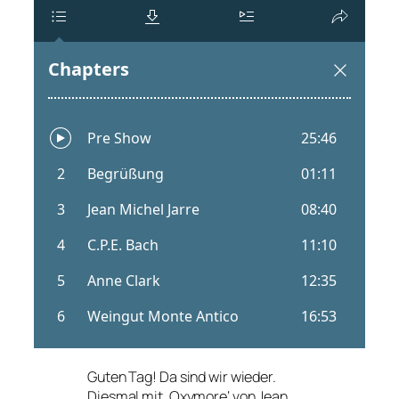
Guten Tag! Da sind wir wieder.
Diesmal mit ‚Oxymore‘ von Jean