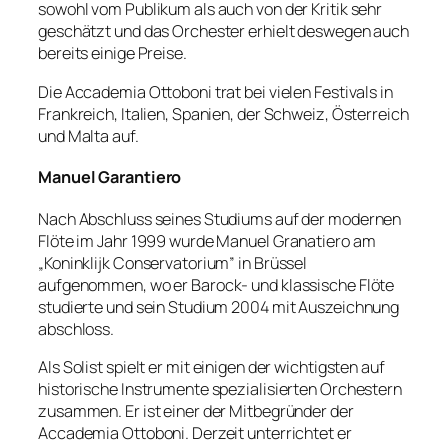
sowohl vom Publikum als auch von der Kritik sehr
geschätzt und das Orchester erhielt deswegen auch
bereits einige Preise.
Die Accademia Ottoboni trat bei vielen Festivals in
Frankreich, Italien, Spanien, der Schweiz, Österreich
und Malta auf.
Manuel Garantiero
Nach Abschluss seines Studiums auf der modernen
Flöte im Jahr 1999 wurde Manuel Granatiero am
„Koninklijk Conservatorium” in Brüssel
aufgenommen, wo er Barock- und klassische Flöte
studierte und sein Studium 2004 mit Auszeichnung
abschloss.
Als Solist spielt er mit einigen der wichtigsten auf
historische Instrumente spezialisierten Orchestern
zusammen. Er ist einer der Mitbegründer der
Accademia Ottoboni. Derzeit unterrichtet er