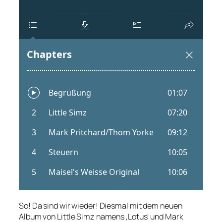
So! Da sind wir wieder! Diesmal mit dem neuen
Album von Little Simz namens ‚Lotus‘ und Mark