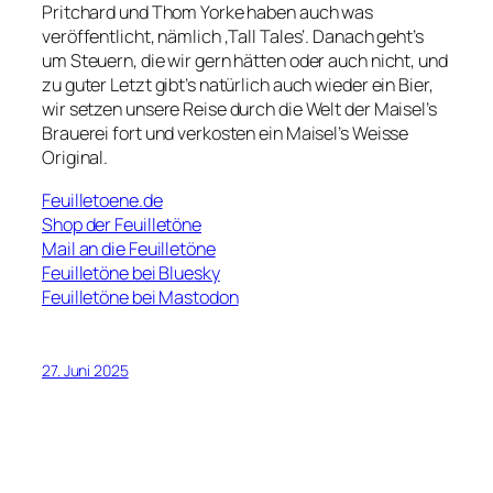
Pritchard und Thom Yorke haben auch was
veröffentlicht, nämlich ‚Tall Tales‘. Danach geht’s
um Steuern, die wir gern hätten oder auch nicht, und
zu guter Letzt gibt’s natürlich auch wieder ein Bier,
wir setzen unsere Reise durch die Welt der Maisel’s
Brauerei fort und verkosten ein Maisel’s Weisse
Original.
Feuilletoene.de
Shop der Feuilletöne
Mail an die Feuilletöne
Feuilletöne bei Bluesky
Feuilletöne bei Mastodon
27. Juni 2025