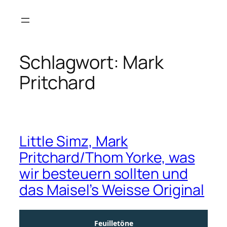
Zum
Inhalt
springen
Schlagwort:
Mark
Pritchard
Little Simz, Mark
Pritchard/Thom Yorke, was
wir besteuern sollten und
das Maisel’s Weisse Original