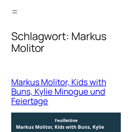
Zum
Inhalt
springen
Schlagwort:
Markus
Molitor
Markus Molitor, Kids with
Buns, Kylie Minogue und
Feiertage