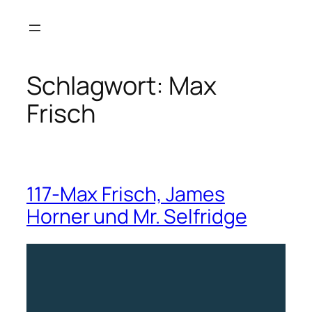
Zum
Inhalt
springen
Schlagwort:
Max
Frisch
117-Max Frisch, James
Horner und Mr. Selfridge