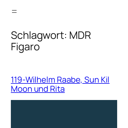
Zum
Inhalt
springen
Schlagwort:
MDR
Figaro
119-Wilhelm Raabe, Sun Kil
Moon und Rita