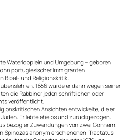
eute Waterlooplein und Umgebung – geboren
 Sohn portugiesischer Immigranten
 Bibel- und Religionskritik.
laubenslehren. 1656 wurde er dann wegen seiner
n die Rabbiner jeden schriftlichen oder
ts veröffentlicht.
igionskritischen Ansichten entwickelte, die er
en Juden. Er lebte ehelos und zurückgezogen.
inaus bezog er Zuwendungen von zwei Gönnern.
 von Spinozas anonym erschienenen ‘Tractatus