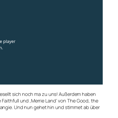
 gesellt sich noch ma zu uns! Außerdem haben
ne Faithfull und ‚Merrie Land‘ von The Good, the
angie. Und nun gehet hin und stimmet ab über