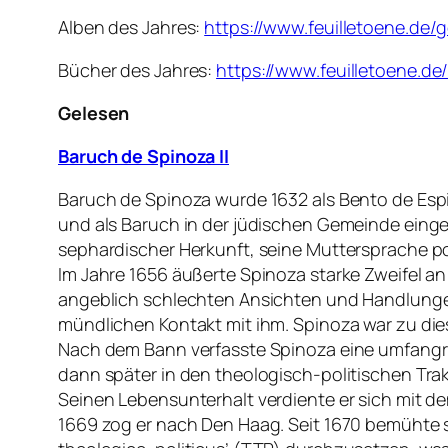
Alben des Jahres:
https://www.feuilletoene.de/
Bücher des Jahres:
https://www.feuilletoene.d
Gelesen
Baruch de Spinoza II
Baruch de Spinoza wurde 1632 als Bento de Es
und als Baruch in der jüdischen Gemeinde einge
sephardischer Herkunft, seine Muttersprache port
Im Jahre 1656 äußerte Spinoza starke Zweifel a
angeblich schlechten Ansichten und Handlungen
mündlichen Kontakt mit ihm. Spinoza war zu dies
Nach dem Bann verfasste Spinoza eine umfangreic
dann später in den theologisch-politischen Trak
Seinen Lebensunterhalt verdiente er sich mit 
1669 zog er nach Den Haag. Seit 1670 bemühte s