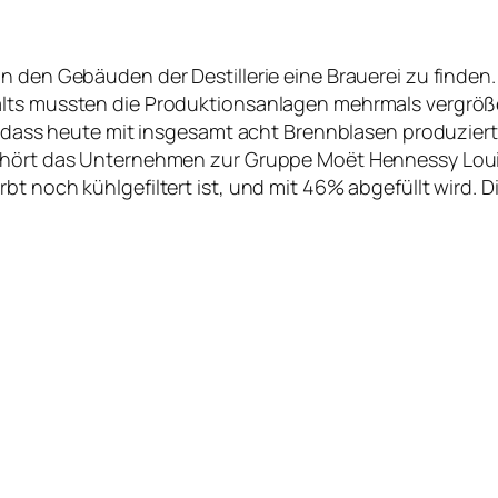
n den Gebäuden der Destillerie eine Brauerei zu finden
alts mussten die Produktionsanlagen mehrmals vergrö
so dass heute mit insgesamt acht Brennblasen produziert
ehört das Unternehmen zur Gruppe Moët Hennessy Louis 
t noch kühlgefiltert ist, und mit 46% abgefüllt wird. Di