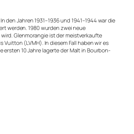
. In den Jahren 1931–1936 und 1941–1944 war die
ßert werden. 1980 wurden zwei neue
 wird. Glenmorangie ist der meistverkaufte
Vuitton (LVMH). In diesem Fall haben wir es
e ersten 10 Jahre lagerte der Malt in Bourbon-