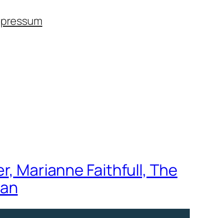
mpressum
r, Marianne Faithfull, The
ban