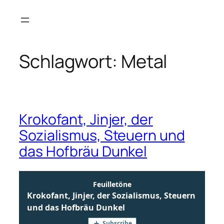
Zum
Inhalt
springen
Schlagwort:
Metal
Krokofant, Jinjer, der
Sozialismus, Steuern und
das Hofbräu Dunkel