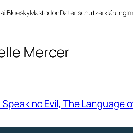
ail
Bluesky
Mastodon
Datenschutzerklärung
I
elle Mercer
, Speak no Evil, The Language 