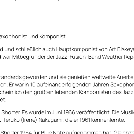
saxophonist und Komponist.
ed und schließlich auch Hauptkomponist von Art Blakey
nd war Mitbegründer der Jazz-Fusion-Band Weather Repor
zstandards geworden und sie genießen weltweite Anerk
en. Er war in 10 aufeinanderfolgenden Jahren Saxophon
rscheinlich den größten lebenden Komponisten des Jazz
et.
 Shorter. Es wurde im Juni 1966 veröffentlicht. Die Mu
, Teruko (Irene) Nakagami, die er 1961 kennenlernte.
e Shorter 1964 für Blue Note aufgenommen hat. Gleichzei