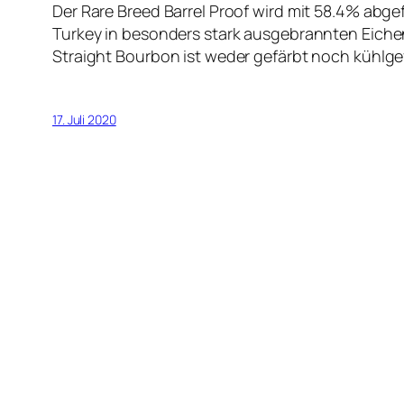
Der Rare Breed Barrel Proof wird mit 58.4% abgef
Turkey in besonders stark ausgebrannten Eichen
Straight Bourbon ist weder gefärbt noch kühlgefi
17. Juli 2020