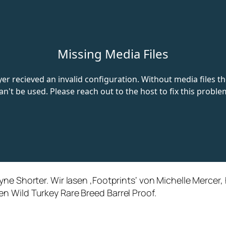
ne Shorter. Wir lasen ‚Footprints‘ von Michelle Mercer,
n Wild Turkey Rare Breed Barrel Proof.