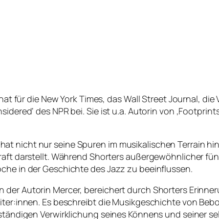
e hat für die New York Times, das Wall Street Journal, d
idered‘ des NPR bei. Sie ist u.a. Autorin von ‚Footprint
t nicht nur seine Spuren im musikalischen Terrain hi
raft darstellt. Während Shorters außergewöhnlicher fün
oche in der Geschichte des Jazz zu beeinflussen.
 der Autorin Mercer, bereichert durch Shorters Erinn
eiter:innen. Es beschreibt die Musikgeschichte von Beb
lständigen Verwirklichung seines Könnens und seiner se