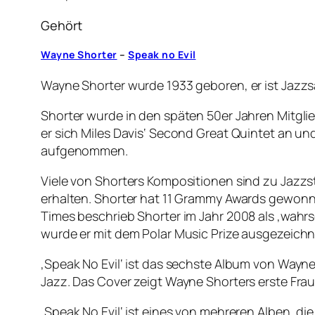
Gehört
Wayne Shorter
–
Speak no Evil
Wayne Shorter wurde 1933 geboren, er ist Jazz
Shorter wurde in den späten 50er Jahren Mitgli
er sich Miles Davis‘ Second Great Quintet an u
aufgenommen.
Viele von Shorters Kompositionen sind zu Jaz
erhalten. Shorter hat 11 Grammy Awards gewonn
Times beschrieb Shorter im Jahr 2008 als ‚wah
wurde er mit dem Polar Music Prize ausgezeichn
‚Speak No Evil‘ ist das sechste Album von Wayne
Jazz. Das Cover zeigt Wayne Shorters erste Frau
‚Speak No Evil‘ ist eines von mehreren Alben, di