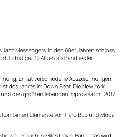
s Jazz Messengers. In den 60er Jahren schloss
t. Er hat ca. 20 Alben als Bandleader
ennung. Er hat verschiedene Auszeichnungen
ist des Jahres im Down Beat. Die New York
 und den größten lebenden Improvisator‘. 2017
sik kombiniert Elemente von Hard Bop und Modal
tig war er auch in Miles Davis‘ Band, das wird