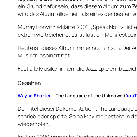
ein Grund dafür sein, dass diesem Album zum Z
wird das Album allgemein als eines der besten v
Murray Horwitz erklärte 2001: „Speak No Evil 
extrem weitreichend. Es ist fast ein Manifest se
Heute ist dieses Album immer noch frisch. Der Au
Musiker inspiriert hat.
Fast alle Musiker:innen, die Jazz spielen, beze
Gesehen
Wayne Shorter
–
The Language of the Unknown
(
YouT
Der Titel dieser Dokumentation ‚The Language 
schrieb oder spielte. Seine Maxime besteht in de
wiederholen.