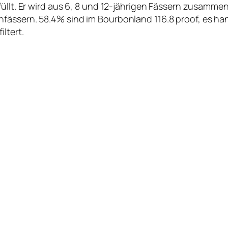
üllt. Er wird aus 6, 8 und 12-jährigen Fässern zusammen
fässern. 58.4% sind im Bourbonland 116.8 proof, es han
ltert.