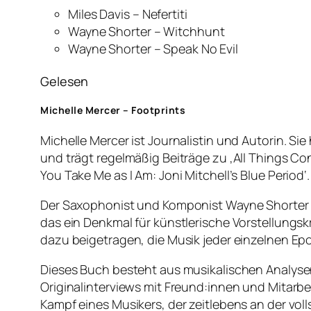
Miles Davis – Nefertiti
Wayne Shorter – Witchhunt
Wayne Shorter – Speak No Evil
Gelesen
Michelle Mercer – Footprints
Michelle Mercer ist Journalistin und Autorin. Si
und trägt regelmäßig Beiträge zu ‚All Things Cons
You Take Me as I Am: Joni Mitchell’s Blue Period‘.
Der Saxophonist und Komponist Wayne Shorter ha
das ein Denkmal für künstlerische Vorstellungsk
dazu beigetragen, die Musik jeder einzelnen Ep
Dieses Buch besteht aus musikalischen Analysen
Originalinterviews mit Freund:innen und Mitarb
Kampf eines Musikers, der zeitlebens an der vol