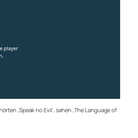
 hörten ‚Speak no Evil‘, sahen ‚The Language of