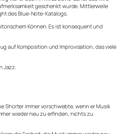
ufmerksamkeit geschenkt wurde. Mittlerweile
ight des Blue-Note-Katalogs.
sitorischem Können. Es ist konsequent und
ezug auf Komposition und Improvisation, das viele
n Jazz.
yne Shorter immer vorschwebte, wenn er Musik
immer wieder neu zu erfinden, nichts zu