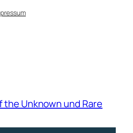
mpressum
of the Unknown und Rare