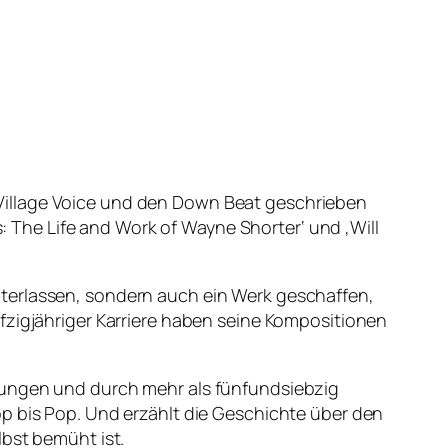
ie Village Voice und den Down Beat geschrieben
s: The Life and Work of Wayne Shorter‘ und ‚Will
nterlassen, sondern auch ein Werk geschaffen,
fzigjähriger Karriere haben seine Kompositionen
erungen und durch mehr als fünfundsiebzig
op bis Pop. Und erzählt die Geschichte über den
lbst bemüht ist.