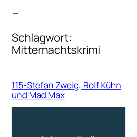
Zum
Inhalt
springen
Schlagwort:
Mitternachtskrimi
115-Stefan Zweig, Rolf Kühn
und Mad Max