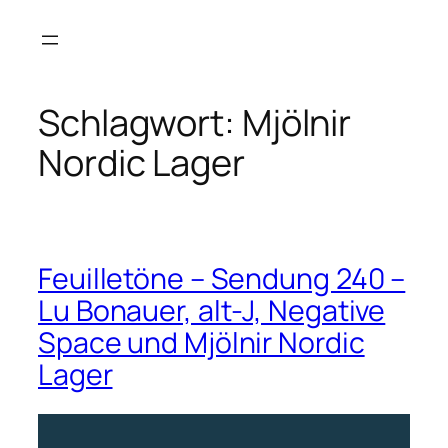
Zum
Inhalt
springen
Schlagwort:
Mjölnir
Nordic Lager
Feuilletöne – Sendung 240 –
Lu Bonauer, alt-J, Negative
Space und Mjölnir Nordic
Lager