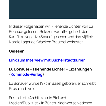
In dieser Folge haben wir ‚Fliehende Lichter‘ von Lu
Bonauer gelesen, ‚Relaxer‘ von alt-J gehört, den
Kurzfilm ‚Negative Space‘ gesehen und das Mjölnir
Nordic Lager der Wacken Brauerei verkostet.
Gelesen
Link zum Interview mit Bücherstadtkurier
Lu Bonauer – Fliehende Lichter – Erzählungen
(
Kommode-Verlag
)
Lu Bonauer wurde 1973 in Basel geboren, er schreibt
Prosa und Lyrik.
Er studierte Architektur in Biel und
Medien/Publizistik in Zürich. Nach verschiedenen