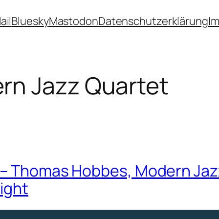
ail
Bluesky
Mastodon
Datenschutzerklärung
I
rn Jazz Quartet
7 – Thomas Hobbes, Modern Ja
ight