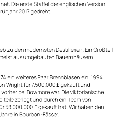
et. Die erste Staffel der englischen Version
Frühjahr 2017 gedreht.
ieb zu den modernsten Destillerien. Ein Großteil
e meist aus umgebauten Bauernhäusern
74 ein weiteres Paar Brennblasen ein. 1994
don Wright für 7.500.000 £ gekauft und
vorher bei Bowmore war. Die viktorianische
elteile zerlegt und durch ein Team von
r 58.000.000 £ gekauft hat. Wir haben den
 Jahre in Bourbon-Fässer.