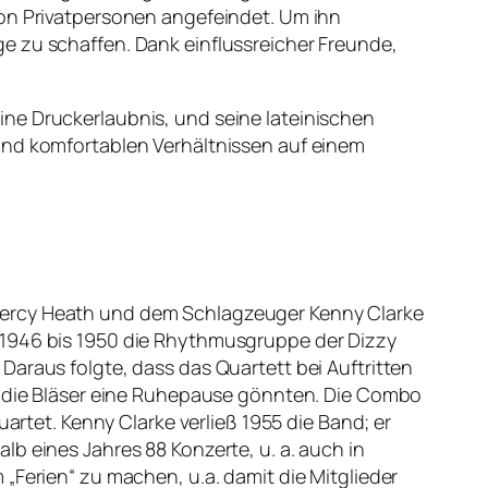
von Privatpersonen angefeindet. Um ihn
e zu schaffen. Dank einflussreicher Freunde,
ine Druckerlaubnis, und seine lateinischen
und komfortablen Verhältnissen auf einem
 Percy Heath und dem Schlagzeuger Kenny Clarke
 1946 bis 1950 die Rhythmusgruppe der Dizzy
Daraus folgte, dass das Quartett bei Auftritten
ch die Bläser eine Ruhepause gönnten. Die Combo
artet. Kenny Clarke verließ 1955 die Band; er
b eines Jahres 88 Konzerte, u. a. auch in
„Ferien“ zu machen, u.a. damit die Mitglieder