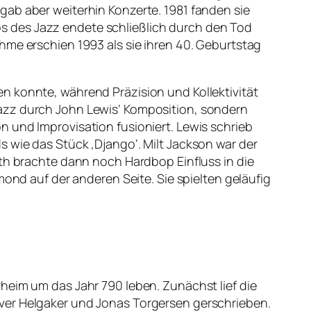
gab aber weiterhin Konzerte. 1981 fanden sie
s des Jazz endete schließlich durch den Tod
hme erschien 1993 als sie ihren 40. Geburtstag
n konnte, während Präzision und Kollektivität
Jazz durch John Lewis‘ Komposition, sondern
 und Improvisation fusioniert. Lewis schrieb
 wie das Stück ‚Django‘. Milt Jackson war der
ath brachte dann noch Hardbop Einfluss in die
mond auf der anderen Seite. Sie spielten geläufig
heim um das Jahr 790 leben. Zunächst lief die
ver Helgaker und Jonas Torgersen gerschrieben.