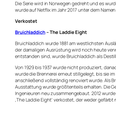
Die Serie wird in Norwegen gedreht und es wurde
wurde auf Netflix im Jahr 2017 unter dem Namen 
Verkostet
Bruichladdich
– The Laddie Eight
Bruichladdich wurde 1881 am westlichsten Ausläufe
der damaligen Ausrüstung wird noch heute ver
entstanden sind, wurde Bruichladdich als Destil
Von 1929 bis 1937 wurde nicht produziert, danac
wurde die Brennerei erneut stillgelegt, bis sie
anschließend vollständig renoviert wurde. Als
Ausstattung wurde größtenteils erhalten. Die G
Ingenieuren neu zusammengebaut. 2012 wurde b
‚The Laddie Eight‘ verkostet, der weder gefärbt 