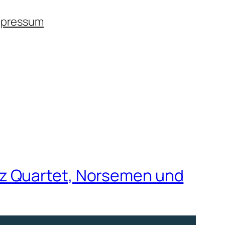
mpressum
zz Quartet, Norsemen und