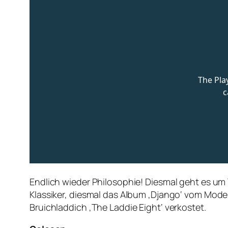
Endlich wieder Philosophie! Diesmal geht es u
Klassiker, diesmal das Album ‚Django‘ vom Mod
Bruichladdich ‚The Laddie Eight‘ verkostet.