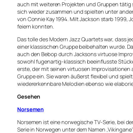
auch mit weiteren Projekten und Gruppen tätig 
sich wieder zusammen und spielten unter ander
von Connie Kay 1994. Milt Jackson starb 1999, J
feiern konnten.
Das tolle des Modern Jazz Quartets war, dass j
einer klassischen Gruppe beibehalten wurde. Da
auch den Bebop durch Jacksons virtuose Improvis
sowohl fugenartig-klassisch beeinflusste Stücke
erste, der mit seinen virtuosen Improvisationen
Gruppe ein. Sie waren äußerst flexibel und spiel
wiedererkennbare Melodien ebenso wie elaborie
Gesehen
Norsemen
Norsemen ist eine norwegische TV-Serie, bei der
Serie in Norwegen unter dem Namen ‚Vikingane‘