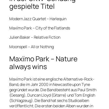
gespielte Titel
Modern Jazz Quartet – Harlequin
Maxïmo Park – City of the Flatlands
Julien Baker – Relative Fiction
Moonspell – All or Nothing
Maxïmo Park – Nature
always wins
Maxïmo Park ist eine englische Alternative-Rock-
Band, die im Jahr 2000 in Newcastle upon Tyne
gegründet wurde. Die Band besteht aus Paul Smith
(Gesang), Duncan Lloyd (Gitarre) und Tom English
(Schlagzeug). Die Band hat sechs Studioalben
veröffentlicht. Die ersten beiden Alben wurden in