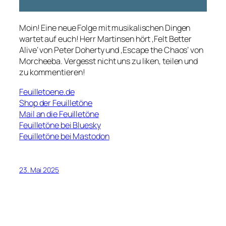
Moin! Eine neue Folge mit musikalischen Dingen
wartet auf euch! Herr Martinsen hört ‚Felt Better
Alive‘ von Peter Doherty und ‚Escape the Chaos‘ von
Morcheeba. Vergesst nicht uns zu liken, teilen und
zu kommentieren!
Feuilletoene.de
Shop der Feuilletöne
Mail an die Feuilletöne
Feuilletöne bei Bluesky
Feuilletöne bei Mastodon
23. Mai 2025