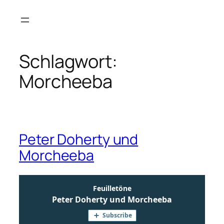
Zum
Inhalt
springen
Schlagwort:
Morcheeba
Peter Doherty und
Morcheeba