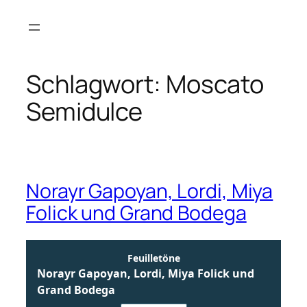
Zum
Inhalt
springen
Schlagwort:
Moscato
Semidulce
Norayr Gapoyan, Lordi, Miya
Folick und Grand Bodega