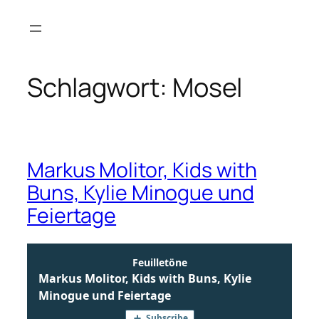
Zum
Inhalt
springen
Schlagwort:
Mosel
Markus Molitor, Kids with
Buns, Kylie Minogue und
Feiertage