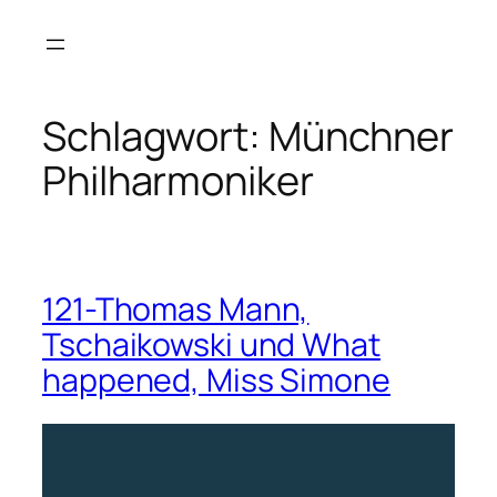
Zum
Inhalt
springen
Schlagwort:
Münchner
Philharmoniker
121-Thomas Mann,
Tschaikowski und What
happened, Miss Simone