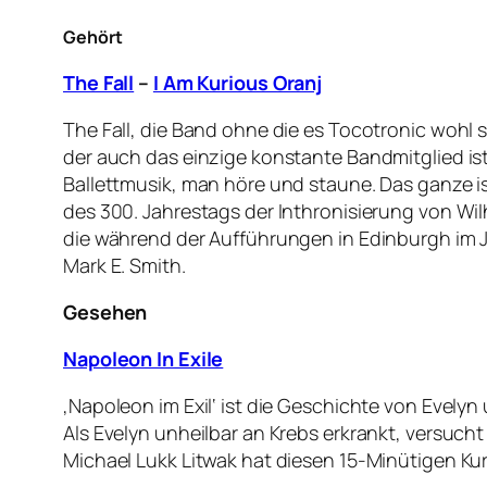
Gehört
The Fall
–
I Am Kurious Oranj
The Fall, die Band ohne die es Tocotronic wohl 
der auch das einzige konstante Bandmitglied ist.
Ballettmusik, man höre und staune. Das ganze 
des 300. Jahrestags der Inthronisierung von Wi
die während der Aufführungen in Edinburgh im Ju
Mark E. Smith.
Gesehen
Napoleon In Exile
‚Napoleon im Exil‘ ist die Geschichte von Evelyn
Als Evelyn unheilbar an Krebs erkrankt, versuch
Michael Lukk Litwak hat diesen 15-Minütigen Kur