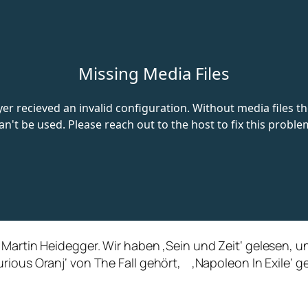
 Martin Heidegger. Wir haben ‚Sein und Zeit‘ gelesen, u
urious Oranj‘ von The Fall gehört, ‚Napoleon In Exile‘