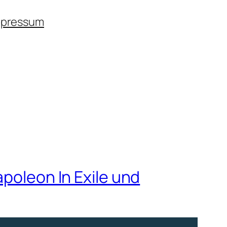
mpressum
apoleon In Exile und