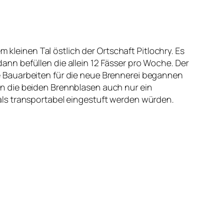
 kleinen Tal östlich der Ortschaft Pitlochry. Es
nn befüllen die allein 12 Fässer pro Woche. Der
 Die Bauarbeiten für die neue Brennerei begannen
Wenn die beiden Brennblasen auch nur ein
als transportabel eingestuft werden würden.