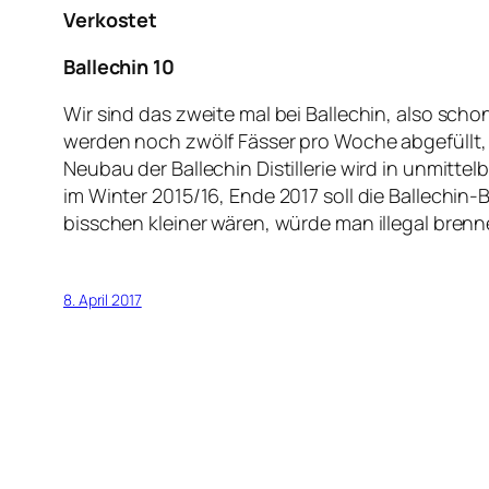
Verkostet
Ballechin 10
Wir sind das zweite mal bei Ballechin, also schon
werden noch zwölf Fässer pro Woche abgefüllt, 
Neubau der Ballechin Distillerie wird in unmitte
im Winter 2015/16, Ende 2017 soll die Ballechin-B
bisschen kleiner wären, würde man illegal bren
8. April 2017