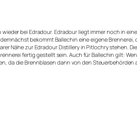
 wieder bei Edradour. Edradour liegt immer noch in einem
demnächst bekommt Ballechin eine eigene Brennerei, da
lbarer Nähe zur Edradour Distillery in Pitlochry stehen.
rennerei fertig gestellt sein. Auch für Ballechin gilt: 
nen, da die Brennblasen dann von den Steuerbehörden 