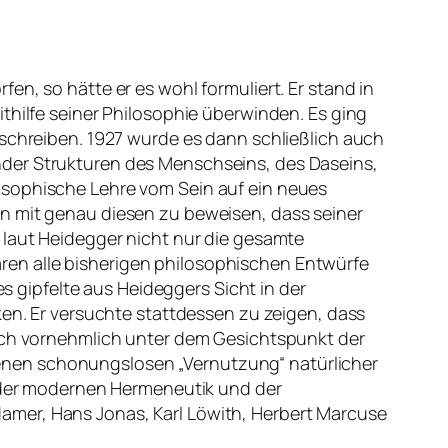
n, so hätte er es wohl formuliert. Er stand in
thilfe seiner Philosophie überwinden. Es ging
 schreiben. 1927 wurde es dann schließlich auch
nder Strukturen des Menschseins, des Daseins,
osophische Lehre vom Sein auf ein neues
nn mit genau diesen zu beweisen, dass seiner
 laut Heidegger nicht nur die gesamte
ren alle bisherigen philosophischen Entwürfe
es gipfelte aus Heideggers Sicht in der
ken. Er versuchte stattdessen zu zeigen, dass
lich vornehmlich unter dem Gesichtspunkt der
enen schonungslosen „Vernutzung“ natürlicher
g der modernen Hermeneutik und der
amer, Hans Jonas, Karl Löwith, Herbert Marcuse