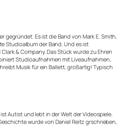
r gegründet. Es ist die Band von Mark E. Smith,
fte Studioalbum der Band. Und es ist
el Clark & Company. Das Stück wurde zu Ehren
mbiniert Studioaufnahmen mit Liveaufnahmen,
ibt Musik für ein Ballett, großartig! Typisch
t Autist und lebt in der Welt der Videospiele.
e Geschichte wurde von Daniel Reitz grschrieben,