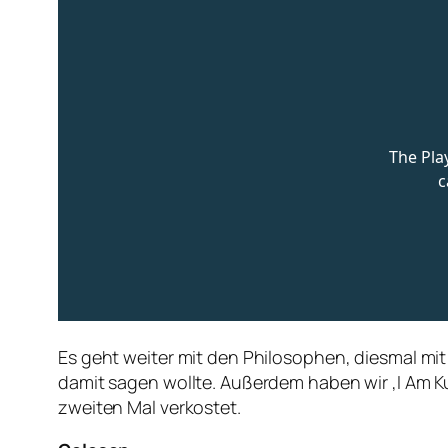
Es geht weiter mit den Philosophen, diesmal mit
damit sagen wollte. Außerdem haben wir ‚I Am K
zweiten Mal verkostet.