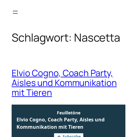
Zum
Inhalt
springen
Schlagwort:
Nascetta
Elvio Cogno, Coach Party,
Aisles und Kommunikation
mit Tieren