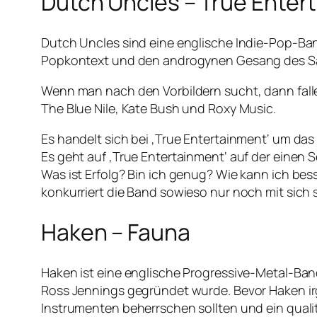
Dutch Uncles – True Enter
Dutch Uncles sind eine englische Indie-Pop-Ban
Popkontext und den androgynen Gesang des Sä
Wenn man nach den Vorbildern sucht, dann falle
The Blue Nile, Kate Bush und Roxy Music.
Es handelt sich bei ‚True Entertainment‘ um das 
Es geht auf ‚True Entertainment‘ auf der einen 
Was ist Erfolg? Bin ich genug? Wie kann ich bes
konkurriert die Band sowieso nur noch mit sich 
Haken – Fauna
Haken ist eine englische Progressive-Metal-Ban
Ross Jennings gegründet wurde. Bevor Haken irg
Instrumenten beherrschen sollten und ein qualit