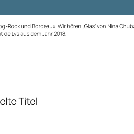
Prog-Rock und Bordeaux. Wir hören ‚Glas‘ von Nina Chub
it de Lys aus dem Jahr 2018.
lte Titel