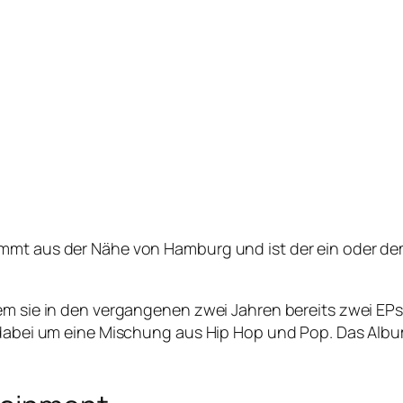
mmt aus der Nähe von Hamburg und ist der ein oder dem 
m sie in den vergangenen zwei Jahren bereits zwei EPs v
 dabei um eine Mischung aus Hip Hop und Pop. Das Album