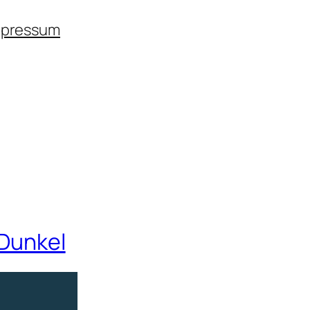
mpressum
 Dunkel