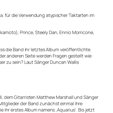
a. für die Verwendung atypischer Taktarten im
kamoto), Prince, Steely Dan, Ennio Morricone,
s die Band ihr letztes Album veröffentlichte.
 der anderen Seite werden Fragen gestellt wie:
ser zu sein? Laut Sänger Duncan Wallis
ll, dem Gitarristen Matthew Marshall und Sänger
itglieder der Band zunächst einmal ihre
e ihr erstes Album namens ‚Aquarius‘. Bis jetzt