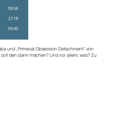
 Chuba und ‚Primeval Obsession Detachment‘ von
r soll den dann machen? Und vor allem, was? Zu