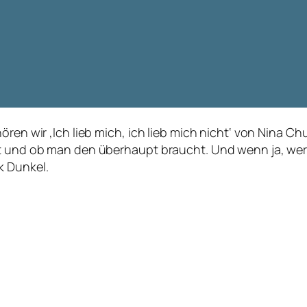
hören wir ‚Ich lieb mich, ich lieb mich nicht‘ von Nina
st und ob man den überhaupt braucht. Und wenn ja, we
k Dunkel.