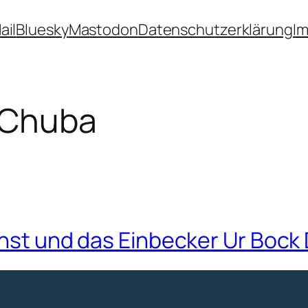
ail
Bluesky
Mastodon
Datenschutzerklärung
I
 Chuba
ienst und das Einbecker Ur Bock