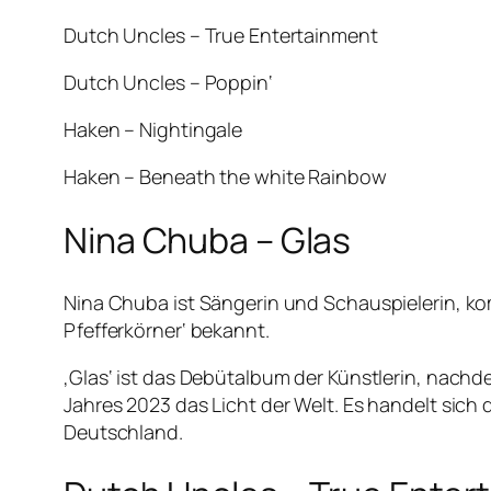
Dutch Uncles – True Entertainment
Dutch Uncles – Poppin‘
Haken – Nightingale
Haken – Beneath the white Rainbow
Nina Chuba – Glas
Nina Chuba ist Sängerin und Schauspielerin, ko
Pfefferkörner‘ bekannt.
‚Glas‘ ist das Debütalbum der Künstlerin, nachde
Jahres 2023 das Licht der Welt. Es handelt sich
Deutschland.