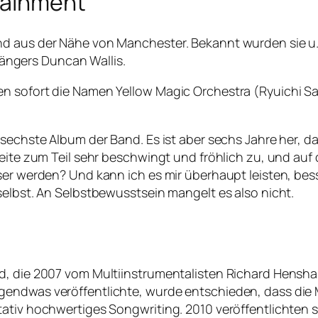
tainment
d aus der Nähe von Manchester. Bekannt wurden sie u.
ngers Duncan Wallis.
n sofort die Namen Yellow Magic Orchestra (Ryuichi Sa
sechste Album der Band. Es ist aber sechs Jahre her, das
Seite zum Teil sehr beschwingt und fröhlich zu, und auf
ser werden? Und kann ich es mir überhaupt leisten, bes
selbst. An Selbstbewusstsein mangelt es also nicht.
d, die 2007 vom Multiinstrumentalisten Richard Hensha
endwas veröffentlichte, wurde entschieden, dass die M
ativ hochwertiges Songwriting. 2010 veröffentlichten si