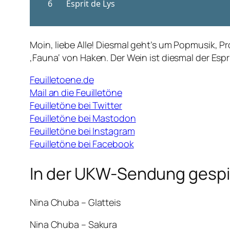
Moin, liebe Alle! Diesmal geht’s um Popmusik, 
‚Fauna‘ von Haken. Der Wein ist diesmal der Espr
Feuilletoene.de
Mail an die Feuilletöne
Feuilletöne bei Twitter
Feuilletöne bei Mastodon
Feuilletöne bei Instagram
Feuilletöne bei Facebook
In der UKW-Sendung gespie
Nina Chuba – Glatteis
Nina Chuba – Sakura