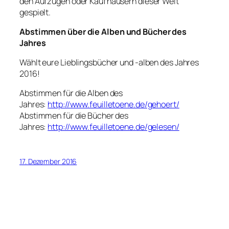
den Aufzügen oder Kaufhäusern dieser Welt
gespielt.
Abstimmen über die
Alben und Bücher des
Jahres
Wählt eure Lieblingsbücher und -alben des Jahres
2016!
Abstimmen für die Alben des
Jahres:
http://www.feuilletoene.de/gehoert/
Abstimmen für die Bücher des
Jahres:
http://www.feuilletoene.de/gelesen/
17. Dezember 2016