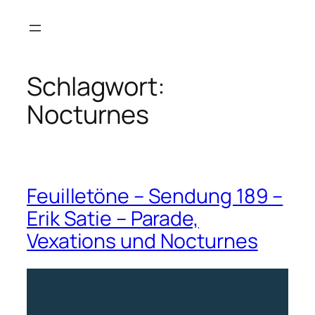
Zum
Inhalt
springen
Schlagwort:
Nocturnes
Feuilletöne – Sendung 189 –
Erik Satie – Parade,
Vexations und Nocturnes