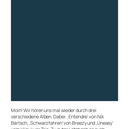
Moin! Wir hören uns mal wieder durch drei
verschiedene Alben. Dabei: ‚Entendre‘ von Nik
Bärtsch, ‚Schwarzfahren‘ von Breezy und ‚Uneasy‘