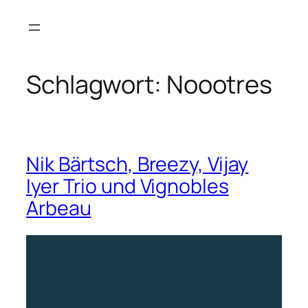
Zum
Inhalt
springen
Schlagwort:
Noootres
Nik Bärtsch, Breezy, Vijay
Iyer Trio und Vignobles
Arbeau