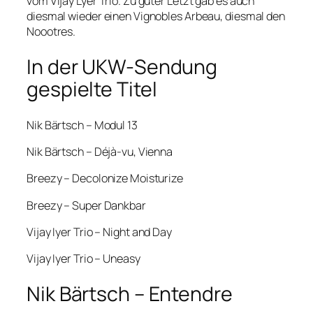
vom Vijay Lyer Trio. Zu guter Letzt gab es auch
diesmal wieder einen Vignobles Arbeau, diesmal den
Noootres.
In der UKW-Sendung
gespielte Titel
Nik Bärtsch – Modul 13
Nik Bärtsch – Déjà-vu, Vienna
Breezy – Decolonize Moisturize
Breezy – Super Dankbar
Vijay Iyer Trio – Night and Day
Vijay Iyer Trio – Uneasy
Nik Bärtsch – Entendre