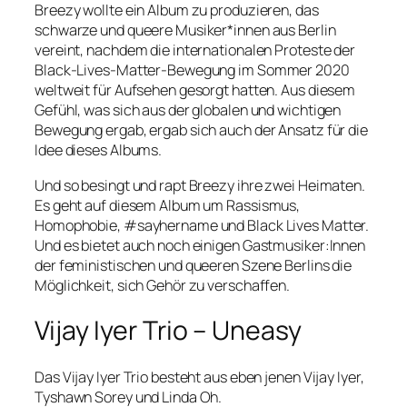
Breezy wollte ein Album zu produzieren, das
schwarze und queere Musiker*innen aus Berlin
vereint, nachdem die internationalen Proteste der
Black-Lives-Matter-Bewegung im Sommer 2020
weltweit für Aufsehen gesorgt hatten. Aus diesem
Gefühl, was sich aus der globalen und wichtigen
Bewegung ergab, ergab sich auch der Ansatz für die
Idee dieses Albums.
Und so besingt und rapt Breezy ihre zwei Heimaten.
Es geht auf diesem Album um Rassismus,
Homophobie, #sayhername und Black Lives Matter.
Und es bietet auch noch einigen Gastmusiker:Innen
der feministischen und queeren Szene Berlins die
Möglichkeit, sich Gehör zu verschaffen.
Vijay Iyer Trio – Uneasy
Das Vijay Iyer Trio besteht aus eben jenen Vijay Iyer,
Tyshawn Sorey und Linda Oh.