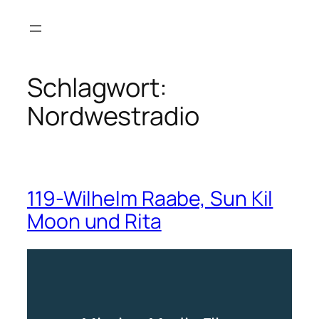
Zum
Inhalt
springen
Schlagwort:
Nordwestradio
119-Wilhelm Raabe, Sun Kil
Moon und Rita