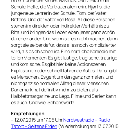
Großmutter der Kinder. Rasmus, der Direktor der
Schule. Helle, die Vertrauenslehrerin. Hjørfis, die
junge neue Lehrerin der Schule. Tom, der Vater
Bittens. Und der Vater von Rosa. All diese Personen
stehen im direkten oder indirekten Verhältnis zu
Rita, und bringen das Leben eben jener ganz schön
durcheinander. Und wenn sie es nicht machen, dann
sorgt sie selber dafür, dass alles noch komplizierter
wird, als es eh schon ist. Eine herrliche Komödie mit
tollen Momenten. Es gibt lustige, tragische, traurige
und komische. Es gibt hier keine Actionszenen,
Explosionen oder schnell fahrende Autos. Dafür gibt
es Menschen. Es geht um den ganz normalen, und
nicht ganz so normalen Alltag dieser Menschen.
Dänemark hat definitiv mehr zu bieten, als
Halbfettmargarine und Lego. Filme und Serien kann
es auch. Und wie! Sehenswert!
Empfehlungen
– 12.07.2015 um 17.05 Uhr
Nordwestradio – Radio
Tatort – Seltene Erden
(Wiederholung am 13.07.2015