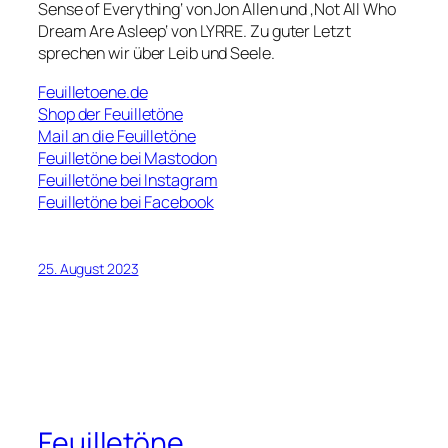
Sense of Everything‘ von Jon Allen und ‚Not All Who
Dream Are Asleep‘ von LYRRE. Zu guter Letzt
sprechen wir über Leib und Seele.
Feuilletoene.de
Shop der Feuilletöne
Mail an die Feuilletöne
Feuilletöne bei Mastodon
Feuilletöne bei Instagram
Feuilletöne bei Facebook
25. August 2023
Feuilletöne