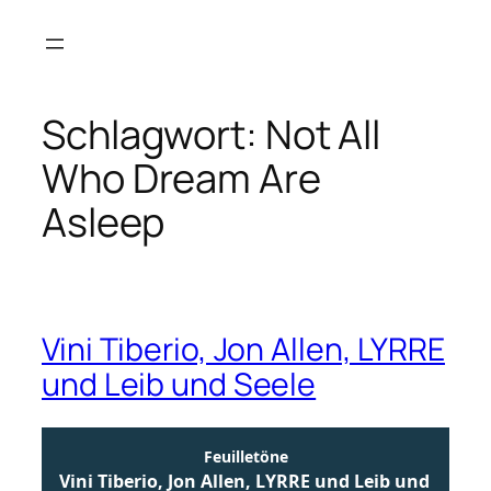
Zum
Inhalt
springen
Schlagwort:
Not All
Who Dream Are
Asleep
Vini Tiberio, Jon Allen, LYRRE
und Leib und Seele