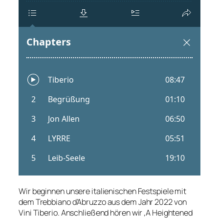
Wir beginnen unsere italienischen Festspiele mit
dem Trebbiano d’Abruzzo aus dem Jahr 2022 von
Vini Tiberio. Anschließend hören wir ‚A Heightened