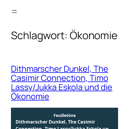
Zum
Inhalt
springen
Schlagwort:
Ökonomie
Dithmarscher Dunkel, The
Casimir Connection, Timo
Lassy/Jukka Eskola und die
Ökonomie