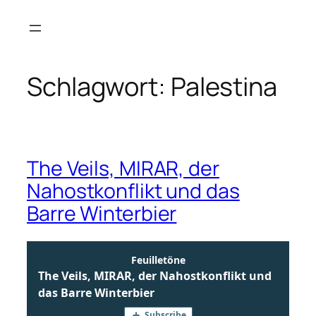
Zum
Inhalt
springen
Schlagwort:
Palestina
The Veils, MIRAR, der
Nahostkonflikt und das
Barre Winterbier