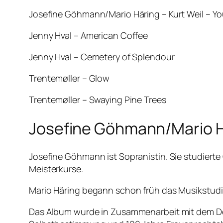
Josefine Göhmann/Mario Häring – Kurt Weil – Y
Jenny Hval – American Coffee
Jenny Hval – Cemetery of Splendour
Trentemøller – Glow
Trentemøller – Swaying Pine Trees
Josefine Göhmann/Mario Här
Josefine Göhmann ist Sopranistin. Sie studiert
Meisterkurse.
Mario Häring begann schon früh das Musikstudium
Das Album wurde in Zusammenarbeit mit dem De