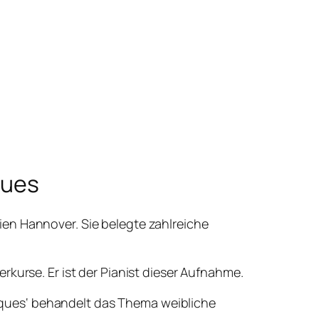
ques
en Hannover. Sie belegte zahlreiche
kurse. Er ist der Pianist dieser Aufnahme.
ques‘ behandelt das Thema weibliche