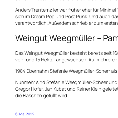
Anders Trentemøller war früher eher für Minimal
sich im Dream Pop und Post Punk. Und auch das 
verantwortlich. Außerdem schrieb er zum ersten
Weingut Weegmüller – Pam
Das Weingut Weegmüller besteht bereits seit 168
von rund 15 Hektar angewachsen. Auf mehreren 
1984 übernahm Stefanie Weegmüller-Scherr als e
Nunmehr sind Stefanie Weegmüller-Scheer und 
Gregor Hofer, Jan Kubat und Rainer Klein geleit
die Flaschen gefüllt wird.
6. Mai 2022