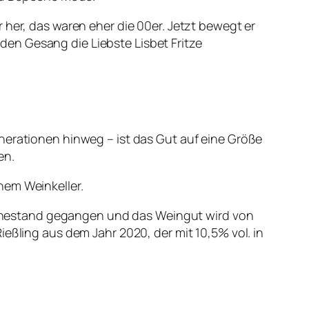
 her, das waren eher die 00er. Jetzt bewegt er
en Gesang die Liebste Lisbet Fritze
nerationen hinweg – ist das Gut auf eine Größe
en.
nem Weinkeller.
uhestand gegangen und das Weingut wird von
eßling aus dem Jahr 2020, der mit 10,5% vol. in