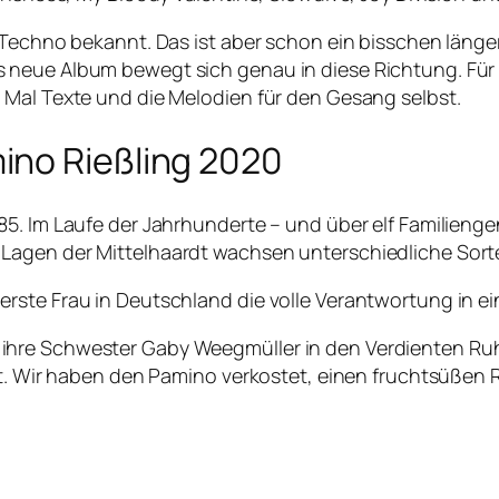
 Techno bekannt. Das ist aber schon ein bisschen länger
neue Album bewegt sich genau in diese Richtung. Für d
 Mal Texte und die Melodien für den Gesang selbst.
ino Rießling 2020
5. Im Laufe der Jahrhunderte – und über elf Familienge
Lagen der Mittelhaardt wachsen unterschiedliche Sort
rste Frau in Deutschland die volle Verantwortung in ei
ihre Schwester Gaby Weegmüller in den Verdienten R
et. Wir haben den Pamino verkostet, einen fruchtsüßen Ri