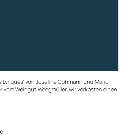
its Lyriques‘ von Josefine Göhmann und Mario
er vom Weingut Weegmüller, wir verkosten einen
me