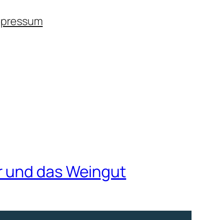
mpressum
r und das Weingut