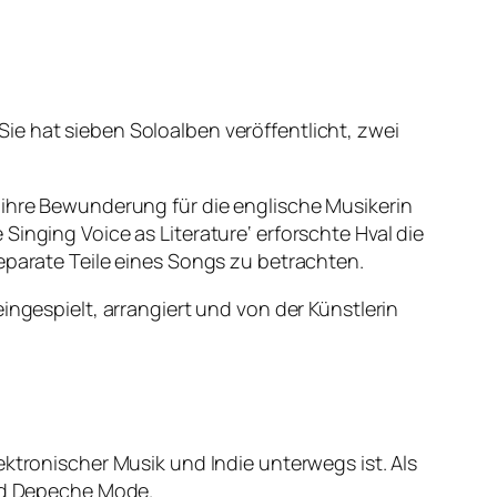
ie hat sieben Soloalben veröffentlicht, zwei
 ihre Bewunderung für die englische Musikerin
inging Voice as Literature‘ erforschte Hval die
eparate Teile eines Songs zu betrachten.
ingespielt, arrangiert und von der Künstlerin
ektronischer Musik und Indie unterwegs ist. Als
und Depeche Mode.