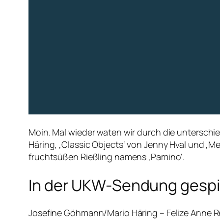
Moin. Mal wieder waten wir durch die unterschie
Häring, ‚Classic Objects‘ von Jenny Hval und ‚
fruchtsüßen Rießling namens ‚Pamino‘.
In der UKW-Sendung gespie
Josefine Göhmann/Mario Häring – Felize Anne R