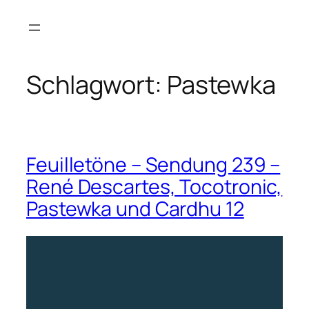
Zum
Inhalt
springen
Schlagwort:
Pastewka
Feuilletöne – Sendung 239 –
René Descartes, Tocotronic,
Pastewka und Cardhu 12