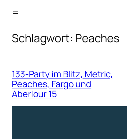
Zum
Inhalt
springen
Schlagwort:
Peaches
133-Party im Blitz, Metric,
Peaches, Fargo und
Aberlour 15