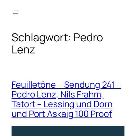
Zum
Inhalt
springen
Schlagwort:
Pedro
Lenz
Feuilletöne – Sendung 241 –
Pedro Lenz, Nils Frahm,
Tatort – Lessing und Dorn
und Port Askaig 100 Proof