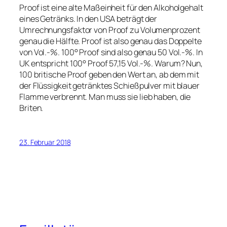
Proof ist eine alte Maßeinheit für den Alkoholgehalt
eines Getränks. In den USA beträgt der
Umrechnungsfaktor von Proof zu Volumenprozent
genau die Hälfte. Proof ist also genau das Doppelte
von Vol.-%. 100° Proof sind also genau 50 Vol.-%. In
UK entspricht 100° Proof 57,15 Vol.-%. Warum? Nun,
100 britische Proof geben den Wert an, ab dem mit
der Flüssigkeit getränktes Schießpulver mit blauer
Flamme verbrennt. Man muss sie lieb haben, die
Briten.
23. Februar 2018