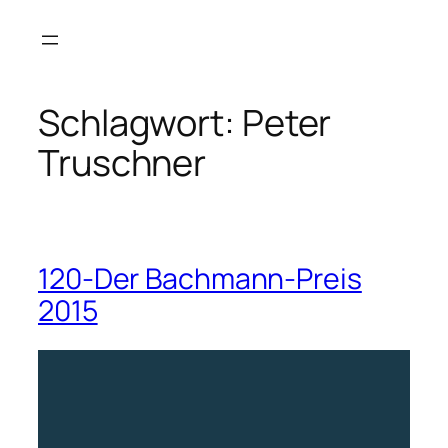
Zum
Inhalt
springen
Schlagwort:
Peter
Truschner
120-Der Bachmann-Preis
2015