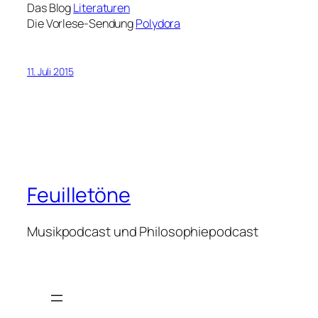
Das Blog
Literaturen
Die Vorlese-Sendung
Polydora
11. Juli 2015
Feuilletöne
Musikpodcast und Philosophiepodcast