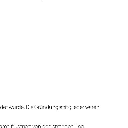
ündet wurde. Die Gründungsmitglieder waren
waren frustriert von den strengen und