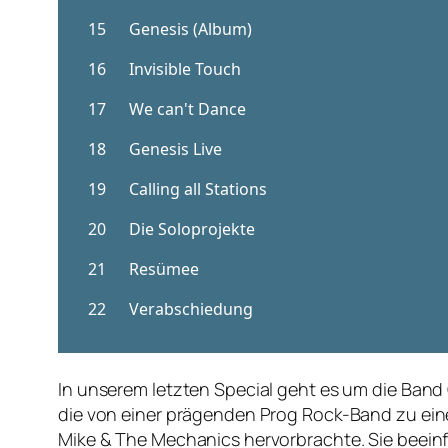
In unserem letzten Special geht es um die Band G
die von einer prägenden Prog Rock-Band zu einer
Mike & The Mechanics hervorbrachte. Sie beeinf