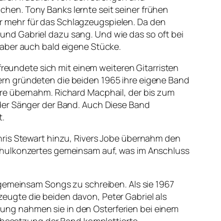
hen. Tony Banks lernte seit seiner frühen
ber mehr für das Schlagzeugspielen. Da den
e und Gabriel dazu sang. Und wie das so oft bei
 aber auch bald eigene Stücke.
freundete sich mit einem weiteren Gitarristen
rn gründeten die beiden 1965 ihre eigene Band
re übernahm. Richard Macphail, der bis zum
der Sänger der Band. Auch Diese Band
t.
hris Stewart hinzu, Rivers Jobe übernahm den
chulkonzertes gemeinsam auf, was im Anschluss
 gemeinsam Songs zu schreiben. Als sie 1967
ugte die beiden davon, Peter Gabriel als
ng nahmen sie in den Osterferien bei einem