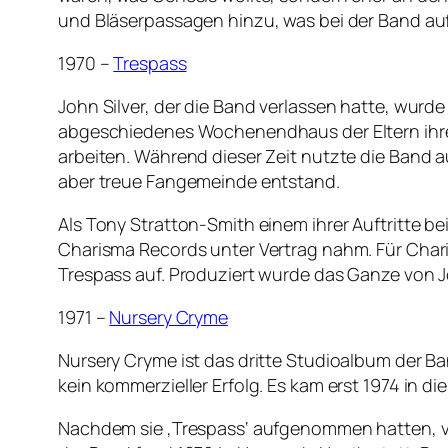
und Bläserpassagen hinzu, was bei der Band auf
1970 –
Trespass
John Silver, der die Band verlassen hatte, wur
abgeschiedenes Wochenendhaus der Eltern ihres
arbeiten. Während dieser Zeit nutzte die Band a
aber treue Fangemeinde entstand.
Als Tony Stratton-Smith einem ihrer Auftritte be
Charisma Records unter Vertrag nahm. Für Char
Trespass auf. Produziert wurde das Ganze von 
1971 –
Nursery Cryme
Nursery Cryme ist das dritte Studioalbum der Ba
kein kommerzieller Erfolg. Es kam erst 1974 in di
Nachdem sie ‚Trespass‘ aufgenommen hatten, ve