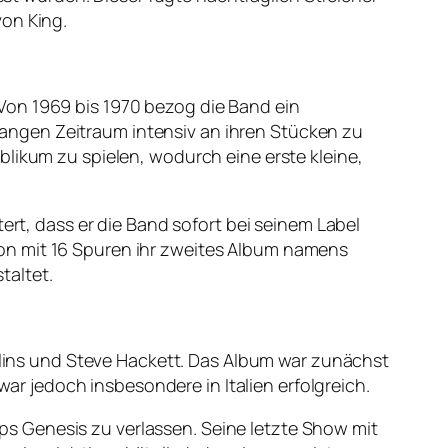
von King.
Von 1969 bis 1970 bezog die Band ein
angen Zeitraum intensiv an ihren Stücken zu
blikum zu spielen, wodurch eine erste kleine,
ert, dass er die Band sofort bei seinem Label
on mit 16 Spuren ihr zweites Album namens
taltet.
ollins und Steve Hackett. Das Album war zunächst
war jedoch insbesondere in Italien erfolgreich.
s Genesis zu verlassen. Seine letzte Show mit