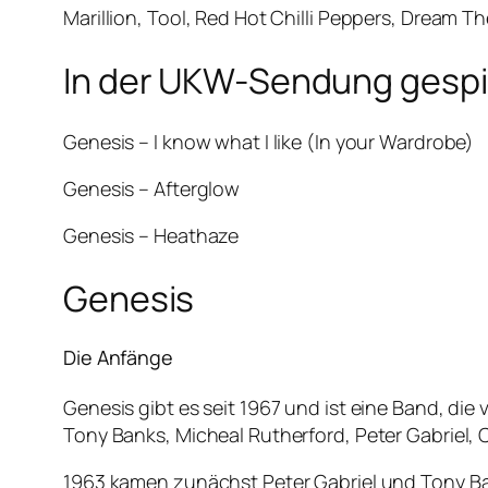
Marillion, Tool, Red Hot Chilli Peppers, Dream Th
In der UKW-Sendung gespie
Genesis – I know what I like (In your Wardrobe)
Genesis – Afterglow
Genesis – Heathaze
Genesis
Die Anfänge
Genesis gibt es seit 1967 und ist eine Band, d
Tony Banks, Micheal Rutherford, Peter Gabriel, 
1963 kamen zunächst Peter Gabriel und Tony Bank