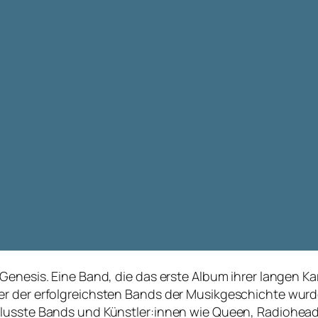
enesis. Eine Band, die das erste Album ihrer langen Karr
 der erfolgreichsten Bands der Musikgeschichte wurde. 
lusste Bands und Künstler:innen wie Queen, Radiohead,