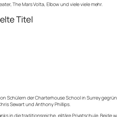
eater, The Mars Volta, Elbow und viele viele mehr.
lte Titel
ie von Schülern der Charterhouse School in Surrey gegr
Chris Sewart und Anthony Phillips.
s in die traditionsreiche, elitäre Privatschule. Beide 