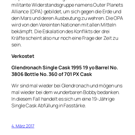
militante Widerstandsgruppe namens Outer Planets
Alliance (OPA) gebildet, um sich gegen die Erde und
den Mars und deren Ausbeutung zu wehren. Die OPA
wird von den Vereinten Nationen mit allen Mitteln
bekämpft. Die Eskalation des Konflikts der drei
Kräfte scheint also nur noch eine Frage der Zeit zu
sein.
Verkostet
Glendronach Single Cask 1995 19 yo Barrel No.
3806 Bottle No. 360 of 701 PX Cask
Wir sind mal wieder bei Glendronach und mögen uns
mal wieder bei dem wunderbaren Bobby bedanken.
In diesem Fall handelt es sich um eine 19-Jährige
Single Cask Abfüllung in Fasstärke.
4. März 2017