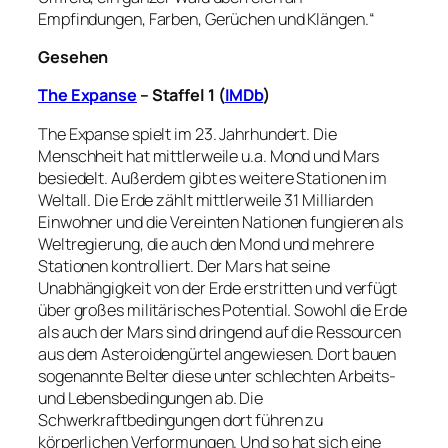
Empfindungen, Farben, Gerüchen und Klängen.“
Gesehen
The Expanse
– Staffel 1 (
IMDb
)
The Expanse spielt im 23. Jahrhundert. Die
Menschheit hat mittlerweile u.a. Mond und Mars
besiedelt. Außerdem gibt es weitere Stationen im
Weltall. Die Erde zählt mittlerweile 31 Milliarden
Einwohner und die Vereinten Nationen fungieren als
Weltregierung, die auch den Mond und mehrere
Stationen kontrolliert. Der Mars hat seine
Unabhängigkeit von der Erde erstritten und verfügt
über großes militärisches Potential. Sowohl die Erde
als auch der Mars sind dringend auf die Ressourcen
aus dem Asteroidengürtel angewiesen. Dort bauen
sogenannte Belter diese unter schlechten Arbeits-
und Lebensbedingungen ab. Die
Schwerkraftbedingungen dort führen zu
körperlichen Verformungen. Und so hat sich eine