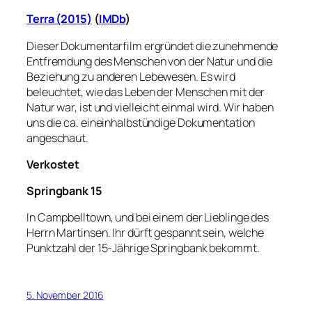
Terra (2015)
(
IMDb
)
Dieser Dokumentarfilm ergründet die zunehmende
Entfremdung des Menschen von der Natur und die
Beziehung zu anderen Lebewesen. Es wird
beleuchtet, wie das Leben der Menschen mit der
Natur war, ist und vielleicht einmal wird. Wir haben
uns die ca. eineinhalbstündige Dokumentation
angeschaut.
Verkostet
Springbank 15
In Campbelltown, und bei einem der Lieblinge des
Herrn Martinsen. Ihr dürft gespannt sein, welche
Punktzahl der 15-Jährige Springbank bekommt.
5. November 2016