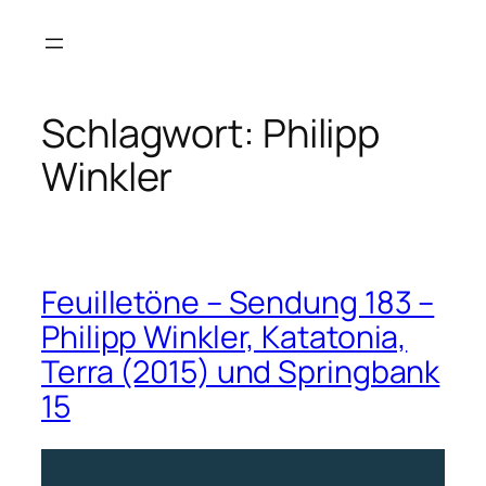
Zum
Inhalt
springen
Schlagwort:
Philipp
Winkler
Feuilletöne – Sendung 183 –
Philipp Winkler, Katatonia,
Terra (2015) und Springbank
15