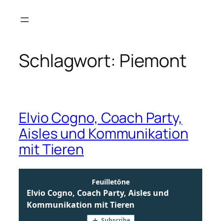
Zum
Inhalt
springen
Schlagwort:
Piemont
Elvio Cogno, Coach Party,
Aisles und Kommunikation
mit Tieren