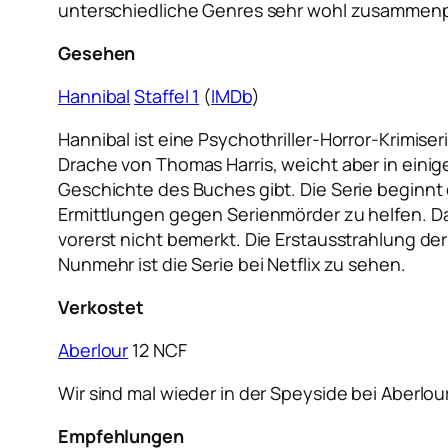
unterschiedliche Genres sehr wohl zusammen
Gesehen
Hannibal
Staffel 1
(
IMDb
)
Hannibal ist eine Psychothriller-Horror-Krimise
Drache von Thomas Harris, weicht aber in einige
Geschichte des Buches gibt. Die Serie beginnt 
Ermittlungen gegen Serienmörder zu helfen. Dass
vorerst nicht bemerkt. Die Erstausstrahlung der
Nunmehr ist die Serie bei Netflix zu sehen.
Verkostet
Aberlour
12 NCF
Wir sind mal wieder in der Speyside bei Aberlour
Empfehlungen