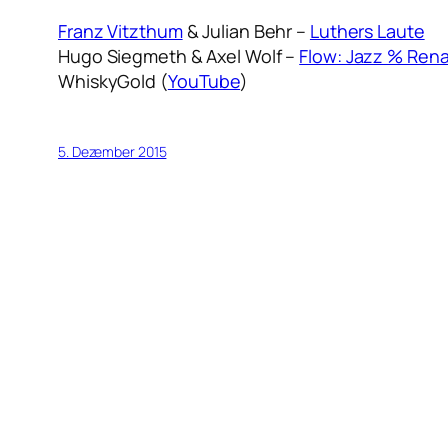
Franz Vitzthum
& Julian Behr –
Luthers Laute
Hugo Siegmeth & Axel Wolf –
Flow: Jazz % Renai
WhiskyGold (
YouTube
)
5. Dezember 2015