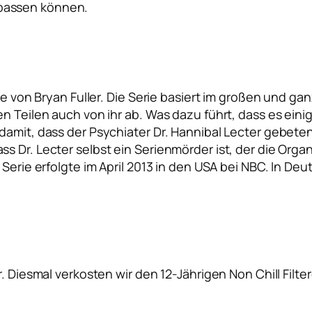
passen können.
rie von Bryan Fuller. Die Serie basiert im großen und 
n Teilen auch von ihr ab. Was dazu führt, dass es eini
damit, dass der Psychiater Dr. Hannibal Lecter gebete
 Dr. Lecter selbst ein Serienmörder ist, der die Organ
 Serie erfolgte im April 2013 in den USA bei NBC. In De
. Diesmal verkosten wir den 12-Jährigen Non Chill Filte