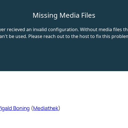
igald Boning
(
Mediathek
)