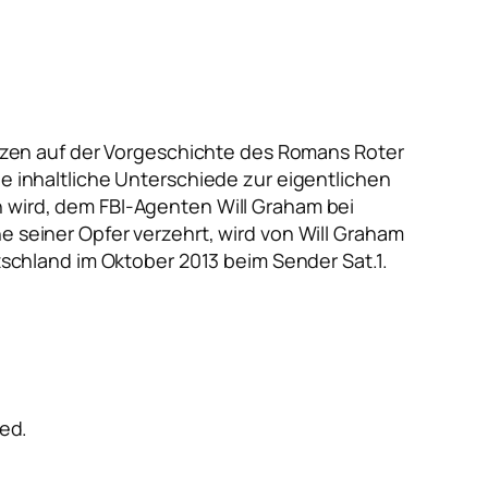
ganzen auf der Vorgeschichte des Romans Roter
ge inhaltliche Unterschiede zur eigentlichen
n wird, dem FBI-Agenten Will Graham bei
e seiner Opfer verzehrt, wird von Will Graham
utschland im Oktober 2013 beim Sender Sat.1.
red.