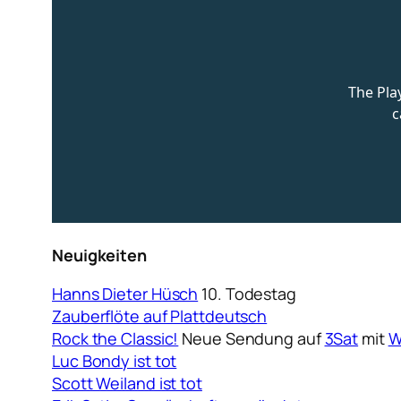
Neuigkeiten
Hanns Dieter Hüsch
10. Todestag
Zauberflöte auf Plattdeutsch
Rock the Classic!
Neue Sendung auf
3Sat
mit
W
Luc Bondy ist tot
Scott Weiland ist tot