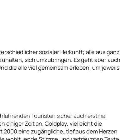
rschiedlicher sozialer Herkunft; alle aus ganz
abzuhalten, sich umzubringen. Es geht aber auch
 die alle viel gemeinsam erleben, um jeweils
rchfahrenden Touristen sicher auch erstmal
h einiger Zeit an.
Coldplay, vielleicht die
t 2000 eine zugängliche, tief aus dem Herzen
e wohltuende Stimme und verträumten Texte