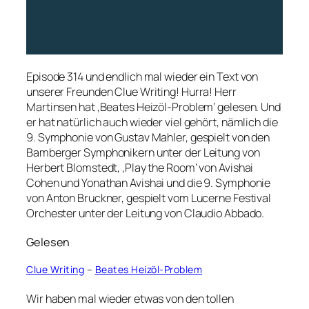
Episode 314 und endlich mal wieder ein Text von
unserer Freunden Clue Writing! Hurra! Herr
Martinsen hat ‚Beates Heizöl-Problem‘ gelesen. Und
er hat natürlich auch wieder viel gehört, nämlich die
9. Symphonie von Gustav Mahler, gespielt von den
Bamberger Symphonikern unter der Leitung von
Herbert Blomstedt, ‚Play the Room‘ von Avishai
Cohen und Yonathan Avishai und die 9. Symphonie
von Anton Bruckner, gespielt vom Lucerne Festival
Orchester unter der Leitung von Claudio Abbado.
Gelesen
Clue Writing
–
Beates Heizöl-Problem
Wir haben mal wieder etwas von den tollen