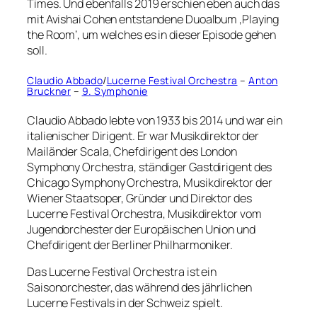
Times. Und ebenfalls 2019 erschien eben auch das
mit Avishai Cohen entstandene Duoalbum ‚Playing
the Room‘, um welches es in dieser Episode gehen
soll.
Claudio Abbado
/
Lucerne Festival Orchestra
–
Anton
Bruckner
–
9. Symphonie
Claudio Abbado lebte von 1933 bis 2014 und war ein
italienischer Dirigent. Er war Musikdirektor der
Mailänder Scala, Chefdirigent des London
Symphony Orchestra, ständiger Gastdirigent des
Chicago Symphony Orchestra, Musikdirektor der
Wiener Staatsoper, Gründer und Direktor des
Lucerne Festival Orchestra, Musikdirektor vom
Jugendorchester der Europäischen Union und
Chefdirigent der Berliner Philharmoniker.
Das Lucerne Festival Orchestra ist ein
Saisonorchester, das während des jährlichen
Lucerne Festivals in der Schweiz spielt.