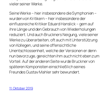
vieler seiner Werke.
Seine Werke – hier insbesondere die Symphonien –
wurden von Kritikern – hier insbesondere der
einflussreiche Kritiker Eduard Hanslick – gern auf
ihre Länge und den Gebrauch von Wiederholungen
reduziert. Und auch Bruckners Neigung, viele seiner
Werke zu überarbeiten, oft auch mit Unterstützung
von Kollegen, und seine offensichtliche
Unentschlossenheit, welche der Versionen er denn
nun bevorzuge, gereichten ihm auch nicht eben zum
Vorteil. Auf der anderen Seite wurde Bruckner von
späteren Komponisten einschließlich seines
Freundes Gustav Mahler sehr bewundert.
11. Oktober 2019