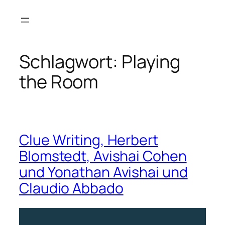
Zum
Inhalt
springen
Schlagwort:
Playing
the Room
Clue Writing, Herbert
Blomstedt, Avishai Cohen
und Yonathan Avishai und
Claudio Abbado