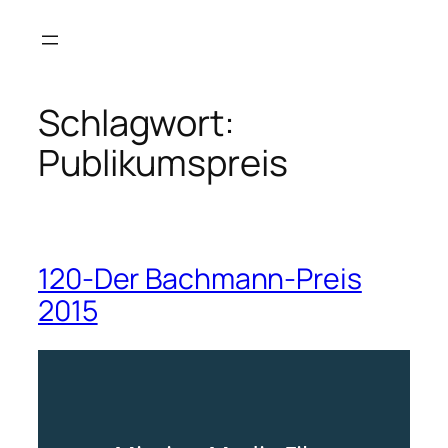
Zum
Inhalt
springen
Schlagwort:
Publikumspreis
120-Der Bachmann-Preis
2015