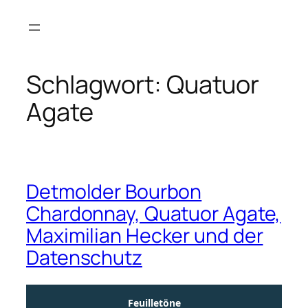
Zum
Inhalt
springen
Schlagwort:
Quatuor
Agate
Detmolder Bourbon
Chardonnay, Quatuor Agate,
Maximilian Hecker und der
Datenschutz