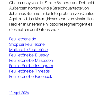
Chardonnay von der Strate Brauerei aus Detmold.
Außerdem hörten wir die Streichquartette von
Johannes Brahms in der Interpretaion von Quatuor
Agate und das Album ‚Neverheart von Maximilian
Hecker. In unserem Philosophiesegment geht es
diesmal um den Datenschutz
Feuilletoene.de
Shop der Feuilletöne
Mail an die Feuilletöne
Feuilletöne bei Bluesky
Feuilletöne bei Mastodon
Feuilletöne bei Instagram
Feuilletöne bei Threads
Feuilletöne bei Facebook
12. April 2024