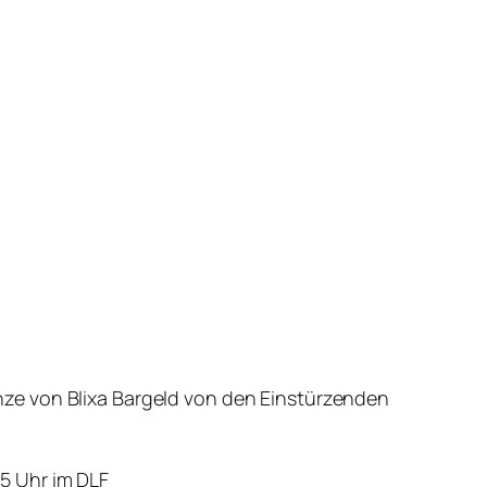
ze von Blixa Bargeld von den Einstürzenden
.15 Uhr im DLF