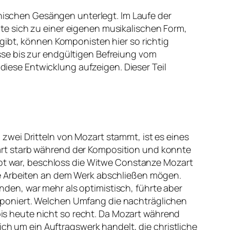
anischen Gesängen unterlegt. Im Laufe der
e sich zu einer eigenen musikalischen Form,
gibt, können Komponisten hier so richtig
se bis zur endgültigen Befreiung vom
 diese Entwicklung aufzeigen. Dieser Teil
wei Dritteln von Mozart stammt, ist es eines
art starb während der Komposition und konnte
 Not war, beschloss die Witwe Constanze Mozart
ie Arbeiten an dem Werk abschließen mögen.
en, war mehr als optimistisch, führte aber
mponiert. Welchen Umfang die nachträglichen
s heute nicht so recht. Da Mozart während
ich um ein Auftragswerk handelt, die christliche