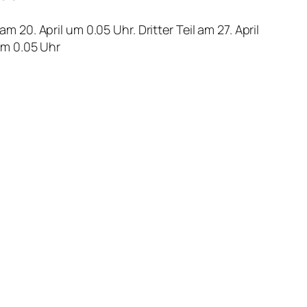
am 20. April um 0.05 Uhr. Dritter Teil am 27. April
 um 0.05 Uhr