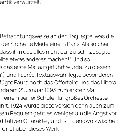
antik verwurzelt.
 Betrachtungsweise an den Tag legte, was die
er Kirche La Madeleine in Paris. Als solcher
ass ihm das alles nicht gar zu sehr zusagte.
wollte etwas anderes machen!“ Und so
s das erste Mal aufgeführt wurde. Zu diesem
isum“) und Faurés Textauswahl legte besonderen
fügte Fauré noch das Offertoire und das Libera
urde am 21. Januar 1893 zum ersten Mal
on einem seiner Schüler für großes Orchester
eführt. 1924 wurde diese Version dann auch zum
diesem Requiem geht es weniger um die Angst vor
ditativen Charakter, und ist irgendwo zwischen
 einst über dieses Werk.