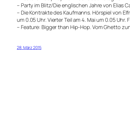
–
Party im Blitz/Die englischen Jahre
von Elias Ca
–
Die Kontrakte des Kaufmanns
. Hörspiel von Elf
um 0.05 Uhr. Vierter Teil am 4. Mai um 0.05 Uhr. F
–
Feature: Bigger than Hip-Hop
. Vom Ghetto zum
28. März 2015