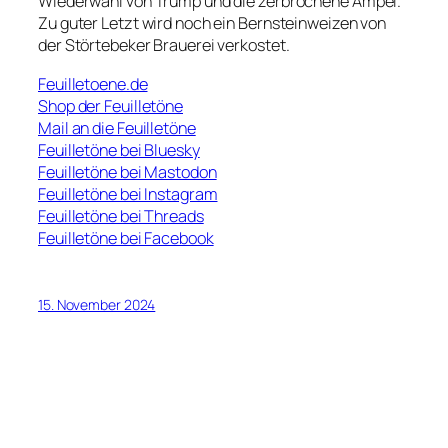
Wiederwahl von Trump und die zerbrochene Ampel.
Zu guter Letzt wird noch ein Bernsteinweizen von
der Störtebeker Brauerei verkostet.
Feuilletoene.de
Shop der Feuilletöne
Mail an die Feuilletöne
Feuilletöne bei Bluesky
Feuilletöne bei Mastodon
Feuilletöne bei Instagram
Feuilletöne bei Threads
Feuilletöne bei Facebook
15. November 2024