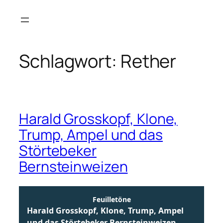
Zum
Inhalt
springen
Schlagwort:
Rether
Harald Grosskopf, Klone,
Trump, Ampel und das
Störtebeker
Bernsteinweizen