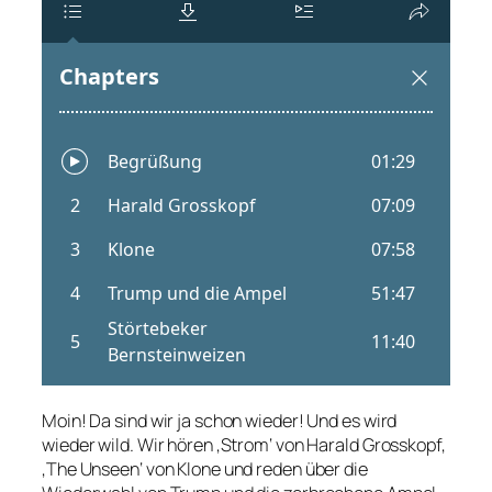
Moin! Da sind wir ja schon wieder! Und es wird
wieder wild. Wir hören ‚Strom‘ von Harald Grosskopf,
‚The Unseen‘ von Klone und reden über die