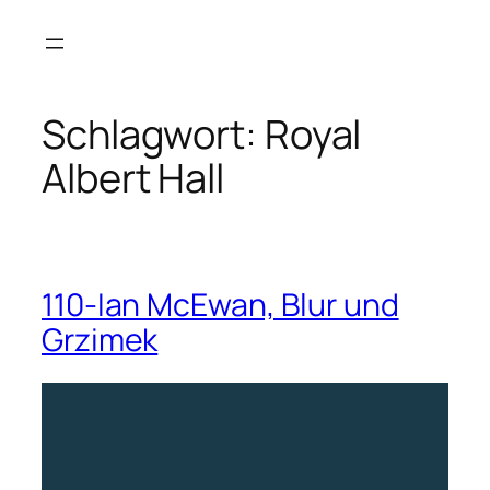
Zum
Inhalt
springen
Schlagwort:
Royal
Albert Hall
110-Ian McEwan, Blur und
Grzimek