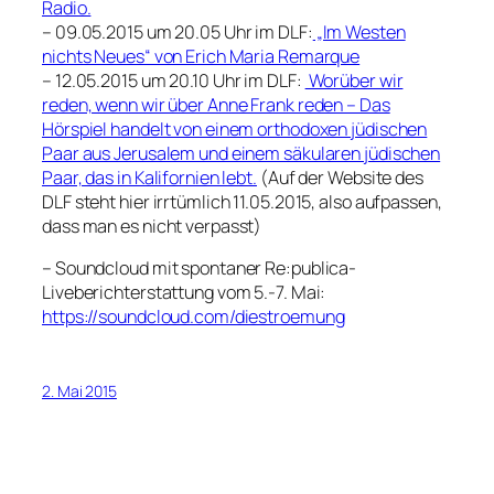
Radio.
– 09.05.2015 um 20.05 Uhr im DLF:
„Im Westen
nichts Neues“ von Erich Maria Remarque
– 12.05.2015 um 20.10 Uhr im DLF:
Worüber wir
reden, wenn wir über Anne Frank reden – Das
Hörspiel handelt von einem orthodoxen jüdischen
Paar aus Jerusalem und einem säkularen jüdischen
Paar, das in Kalifornien lebt.
(Auf der Website des
DLF steht hier irrtümlich 11.05.2015, also aufpassen,
dass man es nicht verpasst)
– Soundcloud mit spontaner Re:publica-
Liveberichterstattung vom 5.-7. Mai:
https://soundcloud.com/diestroemung
2. Mai 2015