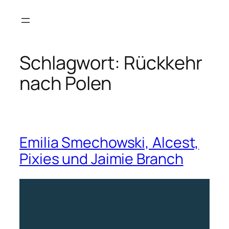
Zum
Inhalt
springen
Schlagwort:
Rückkehr
nach Polen
Emilia Smechowski, Alcest,
Pixies und Jaimie Branch