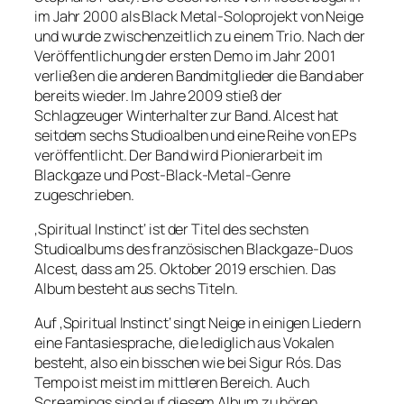
im Jahr 2000 als Black Metal-Soloprojekt von Neige
und wurde zwischenzeitlich zu einem Trio. Nach der
Veröffentlichung der ersten Demo im Jahr 2001
verließen die anderen Bandmitglieder die Band aber
bereits wieder. Im Jahre 2009 stieß der
Schlagzeuger Winterhalter zur Band. Alcest hat
seitdem sechs Studioalben und eine Reihe von EPs
veröffentlicht. Der Band wird Pionierarbeit im
Blackgaze und Post-Black-Metal-Genre
zugeschrieben.
‚Spiritual Instinct‘ ist der Titel des sechsten
Studioalbums des französischen Blackgaze-Duos
Alcest, dass am 25. Oktober 2019 erschien. Das
Album besteht aus sechs Titeln.
Auf ‚Spiritual Instinct‘ singt Neige in einigen Liedern
eine Fantasiesprache, die lediglich aus Vokalen
besteht, also ein bisschen wie bei Sigur Rós. Das
Tempo ist meist im mittleren Bereich. Auch
Screamings sind auf diesem Album zu hören.