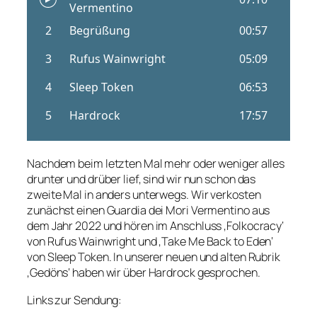
Nachdem beim letzten Mal mehr oder weniger alles
drunter und drüber lief, sind wir nun schon das
zweite Mal in anders unterwegs. Wir verkosten
zunächst einen Guardia dei Mori Vermentino aus
dem Jahr 2022 und hören im Anschluss ‚Folkocracy‘
von Rufus Wainwright und ‚Take Me Back to Eden‘
von Sleep Token. In unserer neuen und alten Rubrik
‚Gedöns‘ haben wir über Hardrock gesprochen.
Links zur Sendung: