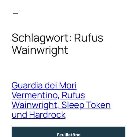
Zum
Inhalt
springen
Schlagwort:
Rufus
Wainwright
Guardia dei Mori
Vermentino, Rufus
Wainwright, Sleep Token
und Hardrock