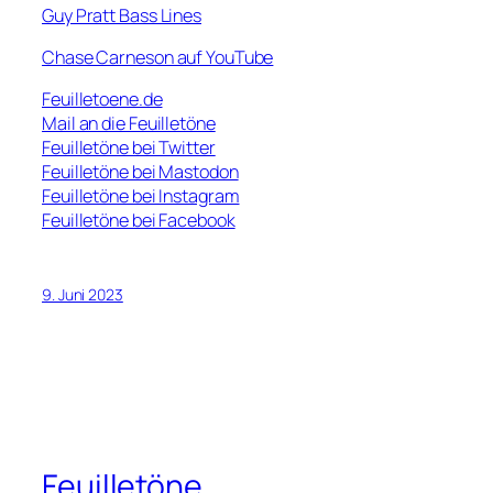
Guy Pratt Bass Lines
Chase Carneson auf YouTube
Feuilletoene.de
Mail an die Feuilletöne
Feuilletöne bei Twitter
Feuilletöne bei Mastodon
Feuilletöne bei Instagram
Feuilletöne bei Facebook
9. Juni 2023
Feuilletöne