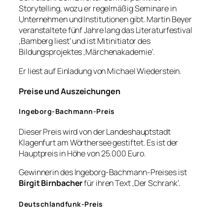
Storytelling, wozu er regelmäßig Seminare in
Unternehmen und Institutionen gibt. Martin Beyer
veranstaltete fünf Jahre lang das Literaturfestival
‚Bamberg liest‘ und ist Mitinitiator des
Bildungsprojektes ‚Märchenakademie‘.
Er liest auf Einladung von Michael Wiederstein.
Preise und Auszeichungen
Ingeborg-Bachmann-Preis
Dieser Preis wird von der Landeshauptstadt
Klagenfurt am Wörthersee gestiftet. Es ist der
Hauptpreis in Höhe von 25.000 Euro.
Gewinnerin des Ingeborg-Bachmann-Preises ist
Birgit Birnbacher
für ihren Text ‚Der Schrank‘.
Deutschlandfunk-Preis