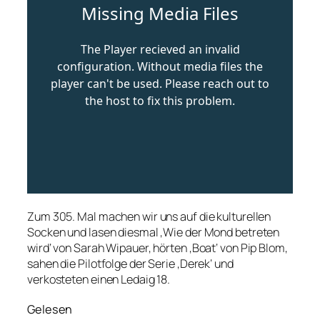
Zum 305. Mal machen wir uns auf die kulturellen
Socken und lasen diesmal ‚Wie der Mond betreten
wird‘ von Sarah Wipauer, hörten ‚Boat‘ von Pip Blom,
sahen die Pilotfolge der Serie ‚Derek‘ und
verkosteten einen Ledaig 18.
Gelesen