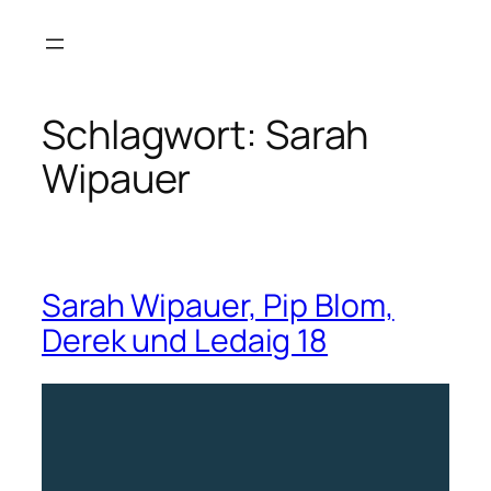
Zum
Inhalt
springen
Schlagwort:
Sarah
Wipauer
Sarah Wipauer, Pip Blom,
Derek und Ledaig 18