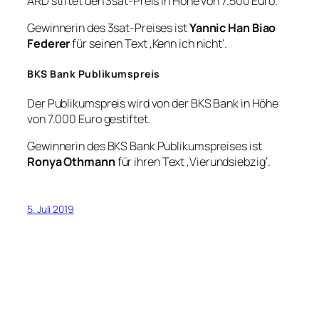
ARD stiftet den 3sat-Preis in Höhe von 7.500 Euro.
Gewinnerin des 3sat-Preises ist
Yannic Han Biao
Federer
für seinen Text ‚Kenn ich nicht‘.
BKS Bank Publikumspreis
Der Publikumspreis wird von der BKS Bank in Höhe
von 7.000 Euro gestiftet.
Gewinnerin des BKS Bank Publikumspreises ist
Ronya Othmann
für ihren Text ‚Vierundsiebzig‘.
5. Juli 2019