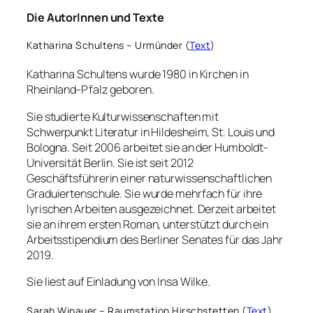
Die AutorInnen und Texte
Katharina Schultens – Urmünder (
Text
)
Katharina Schultens wurde 1980 in Kirchen in
Rheinland-Pfalz geboren.
Sie studierte Kulturwissenschaften mit
Schwerpunkt Literatur in Hildesheim, St. Louis und
Bologna. Seit 2006 arbeitet sie an der Humboldt-
Universität Berlin. Sie ist seit 2012
Geschäftsführerin einer naturwissenschaftlichen
Graduiertenschule. Sie wurde mehrfach für ihre
lyrischen Arbeiten ausgezeichnet. Derzeit arbeitet
sie an ihrem ersten Roman, unterstützt durch ein
Arbeitsstipendium des Berliner Senates für das Jahr
2019.
Sie liest auf Einladung von Insa Wilke.
Sarah Wipauer – Raumstation Hirschstetten (
Text
)