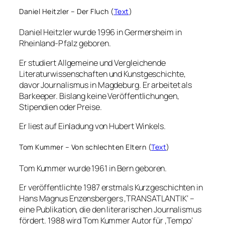
Daniel Heitzler – Der Fluch (
Text
)
Daniel Heitzler wurde 1996 in Germersheim in
Rheinland-Pfalz geboren.
Er studiert Allgemeine und Vergleichende
Literaturwissenschaften und Kunstgeschichte,
davor Journalismus in Magdeburg. Er arbeitet als
Barkeeper. Bislang keine Veröffentlichungen,
Stipendien oder Preise.
Er liest auf Einladung von Hubert Winkels.
Tom Kummer – Von schlechten Eltern (
Text
)
Tom Kummer wurde
1961 in Bern geboren.
Er veröffentlichte 1987 erstmals Kurzgeschichten in
Hans Magnus Enzensbergers ‚TRANSATLANTIK‘ –
eine Publikation, die den literarischen Journalismus
fördert. 1988 wird Tom Kummer Autor für ‚Tempo‘