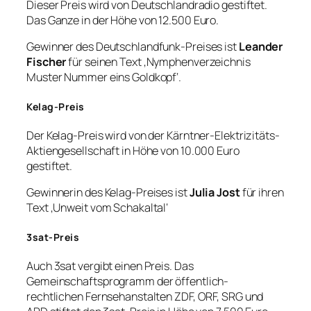
Dieser Preis wird von Deutschlandradio gestiftet.
Das Ganze in der Höhe von 12.500 Euro.
Gewinner des Deutschlandfunk-Preises ist
Leander
Fischer
für seinen Text ‚Nymphenverzeichnis
Muster Nummer eins Goldkopf‘.
Kelag-Preis
Der Kelag-Preis wird von der Kärntner-Elektrizitäts-
Aktiengesellschaft in Höhe von 10.000 Euro
gestiftet.
Gewinnerin des Kelag-Preises ist
Julia Jost
für ihren
Text ‚Unweit vom Schakaltal‘
3sat-Preis
Auch 3sat vergibt einen Preis. Das
Gemeinschaftsprogramm der öffentlich-
rechtlichen Fernsehanstalten ZDF, ORF, SRG und