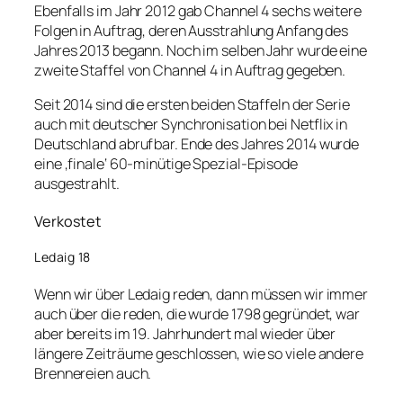
Ebenfalls im Jahr 2012 gab Channel 4 sechs weitere
Folgen in Auftrag, deren Ausstrahlung Anfang des
Jahres 2013 begann. Noch im selben Jahr wurde eine
zweite Staffel von Channel 4 in Auftrag gegeben.
Seit 2014 sind die ersten beiden Staffeln der Serie
auch mit deutscher Synchronisation bei Netflix in
Deutschland abrufbar. Ende des Jahres 2014 wurde
eine ‚finale‘ 60-minütige Spezial-Episode
ausgestrahlt.
Verkostet
Ledaig 18
Wenn wir über Ledaig reden, dann müssen wir immer
auch über die reden, die wurde 1798 gegründet, war
aber bereits im 19. Jahrhundert mal wieder über
längere Zeiträume geschlossen, wie so viele andere
Brennereien auch.