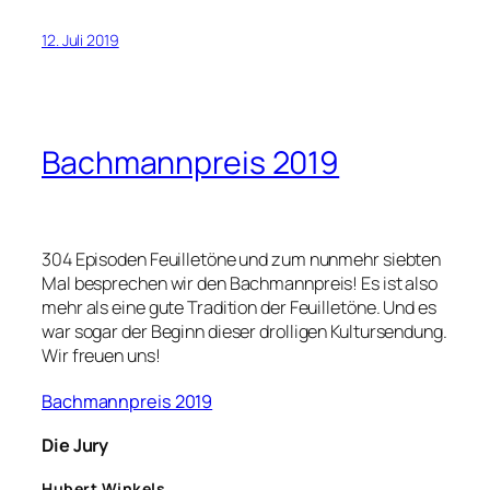
12. Juli 2019
Bachmannpreis 2019
304 Episoden Feuilletöne und zum nunmehr siebten
Mal besprechen wir den Bachmannpreis! Es ist also
mehr als eine gute Tradition der Feuilletöne. Und es
war sogar der Beginn dieser drolligen Kultursendung.
Wir freuen uns!
Bachmannpreis 2019
Die Jury
Hubert Winkels