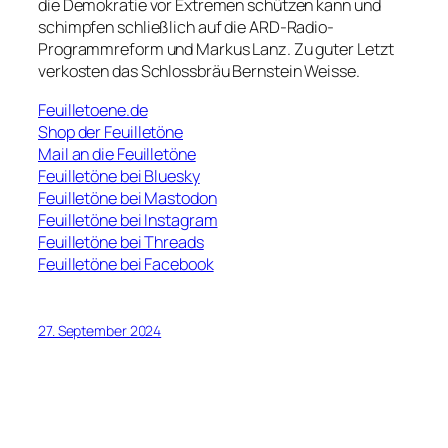
die Demokratie vor Extremen schützen kann und
schimpfen schließlich auf die ARD-Radio-
Programmreform und Markus Lanz. Zu guter Letzt
verkosten das Schlossbräu Bernstein Weisse.
Feuilletoene.de
Shop der Feuilletöne
Mail an die Feuilletöne
Feuilletöne bei Bluesky
Feuilletöne bei Mastodon
Feuilletöne bei Instagram
Feuilletöne bei Threads
Feuilletöne bei Facebook
27. September 2024