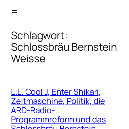
Zum
Inhalt
springen
Schlagwort:
Schlossbräu Bernstein
Weisse
L.L. Cool J, Enter Shikari,
Zeitmaschine, Politik, die
ARD-Radio-
Programmreform und das
Schlossbräu Bernstein