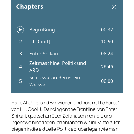
Hallo Alle! Da sind wir wieder, und hören ‚The Force‘
von L.L. Cool J, ‚Dancing on the Frontline‘ von Enter
Shikari, quatschen über Zeitmaschinen, die uns
irgendwo hinbringen, dann landen wir im Mittelalter,
biegen in die aktuelle Politik ab, überlegen wie man