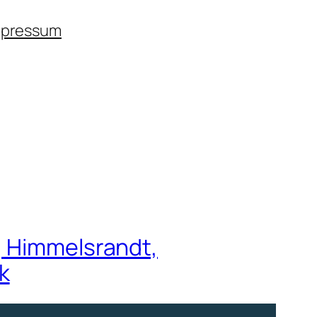
mpressum
, Himmelsrandt,
k