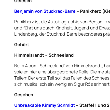
Gelesen
Benjamin von Stuckrad-Barre
– Panikherz (Ki
Panikherz ist die Autobiographie von Benjamin
und führt uns durch Kindheit, Jugend und Erwa
Lindenberg, der Stuckrad-Barre besonderes prä
Gehört
Himmelsrandt – Schneeland
Beim Album ‚Schneeland‘ von Himmelsrandt, hand
spielen hier eine übergeordnete Rolle. Die me
Teilen: Der erste Teil soll das Fallen des Schne
sich musikalisch ein wenig an Sigur Rós erinne
Gesehen
Unbreakable Kimmy Schmidt
– Staffel 1 und 2