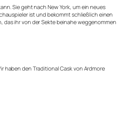
 kann. Sie geht nach New York, um ein neues
Schauspieler ist und bekommt schließlich einen
ben, das ihr von der Sekte beinahe weggenommen
Wir haben den Traditional Cask von Ardmore