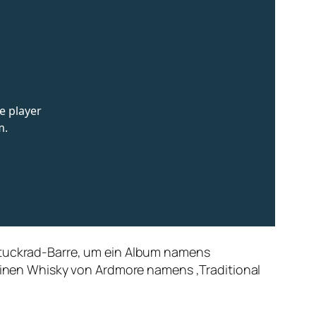
 Stuckrad-Barre, um ein Album namens
nen Whisky von Ardmore namens ‚Traditional