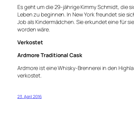
Es geht um die 29-jährige Kimmy Schmidt, die s
Leben zu beginnen. In New York freundet sie sic
Job als Kindermädchen. Sie erkundet eine für 
worden wäre.
Verkostet
Ardmore Traditional Cask
Ardmore ist eine Whisky-Brennerei in den Highl
verkostet.
23. April 2016