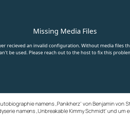
ie Autobiographie namens ‚Panikherz‘ von Benjamin von
yserie namens ‚Unbreakable Kimmy Schmidt‘ und um ei