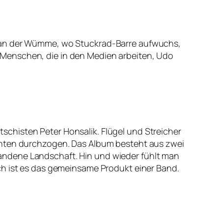
g an der Wümme, wo Stuckrad-Barre aufwuchs,
 Menschen, die in den Medien arbeiten, Udo
chisten Peter Honsalik. Flügel und Streicher
menten durchzogen. Das Album besteht aus zwei
tstandene Landschaft. Hin und wieder fühlt man
ch ist es das gemeinsame Produkt einer Band.