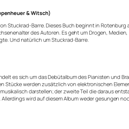
epenheuer & Witsch)
 von Stuckrad-Barre. Dieses Buch beginnt in Rotenbur
chsenenalter des Autoren. Es geht um Drogen, Medien,
gte. Und natürlich um Stuckrad-Barre.
elt es sich um das Debütalbum des Pianisten und Brats
isten Stücke werden zusätzlich von elektronischen Ele
es musikalisch darstellen; der zweite Teil die daraus en
rt. Allerdings wird auf diesem Album weder gesungen no